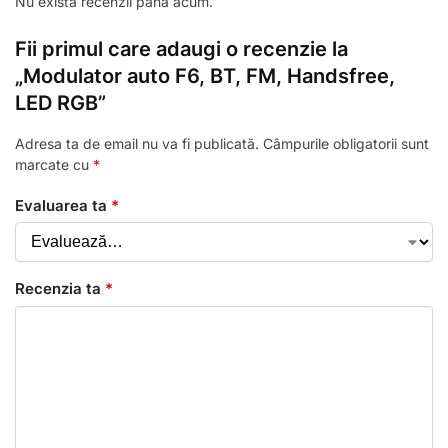
Nu există recenzii până acum.
Fii primul care adaugi o recenzie la
„Modulator auto F6, BT, FM, Handsfree,
LED RGB”
Adresa ta de email nu va fi publicată.
Câmpurile obligatorii sunt
marcate cu
*
Evaluarea ta
*
Recenzia ta
*