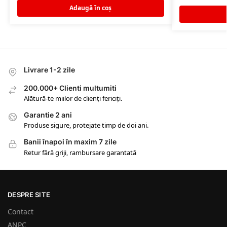
Adaugă în coș
Livrare 1-2 zile
200.000+ Clienti multumiti
Alătură-te miilor de clienți fericiți.
Garantie 2 ani
Produse sigure, protejate timp de doi ani.
Banii înapoi în maxim 7 zile
Retur fără griji, rambursare garantată
DESPRE SITE
Contact
ANPC