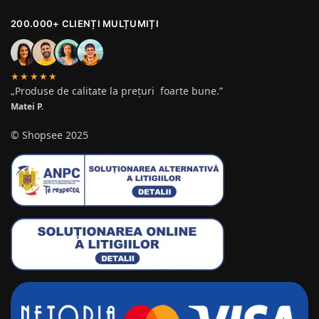
200.000+ CLIENȚI MULȚUMIȚI
★★★★★
„Produse de calitate la prețuri foarte bune.”
Matei P.
© Shopsee 2025