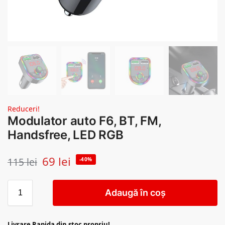
Reduceri!
Modulator auto F6, BT, FM,
Handsfree, LED RGB
69
lei
115
lei
-40%
Adaugă în coș
Livrare Rapida din stoc propriu!