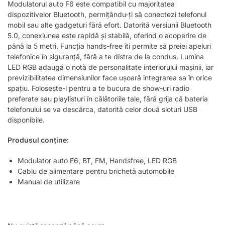
Modulatorul auto F6 este compatibil cu majoritatea
dispozitivelor Bluetooth, permițându-ți să conectezi telefonul
mobil sau alte gadgeturi fără efort. Datorită versiunii Bluetooth
5.0, conexiunea este rapidă și stabilă, oferind o acoperire de
până la 5 metri. Funcția hands-free îti permite să preiei apeluri
telefonice în siguranță, fără a te distra de la condus. Lumina
LED RGB adaugă o notă de personalitate interiorului mașinii, iar
previzibilitatea dimensiunilor face ușoară integrarea sa în orice
spațiu. Folosește-l pentru a te bucura de show-uri radio
preferate sau playlisturi în călătoriile tale, fără grija că bateria
telefonului se va descărca, datorită celor două sloturi USB
disponibile.
Produsul conține:
Modulator auto F6, BT, FM, Handsfree, LED RGB
Cablu de alimentare pentru brichetă automobile
Manual de utilizare