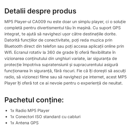
Detalii despre produs
MP5 Player-ul CA009 nu este doar un simplu player, ci o soluție
completă pentru divertismentul tău în mașină. Cu suport GPS
integrat, te ajută să navighezi ușor către destinațiile dorite.
Datorită funcțiilor de conectivitate, poți reda muzica prin
Bluetooth direct din telefon sau poți accesa aplicații online prin
Wifi. Ecranul rotativ la 360 de grade îți oferă flexibilitate în
vizionarea conținutului din unghiuri variate, iar siguranța de
protecție împotriva supratensiunii și supracurentului asigură
funcționarea în siguranță, fără riscuri. Fie că îți dorești să asculți
radio, să vizionezi filme sau să navighezi pe internet, acest MP5
Player îți oferă tot ce ai nevoie pentru o experiență de neuitat.
Pachetul conține:
1x Radio MP5 Player
1x Conectori ISO standard cu cabluri
1x Antena GPS