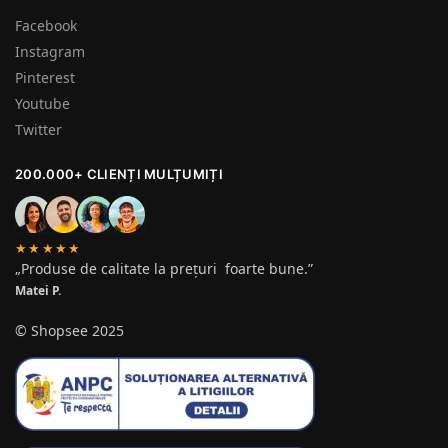
Facebook
Instagram
Pinterest
Youtube
Twitter
200.000+ CLIENȚI MULȚUMIȚI
★★★★★
„Produse de calitate la prețuri foarte bune.”
Matei P.
© Shopsee 2025