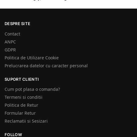
DESPRE SITE
Contact
ANPC
GDPR
Politica de Utilizare Cookie
Prelucrarea datelor cu caracter personal
SUPORT CLIENTI
Cum pot plasa o comanda?
Termeni si conditii
Politica de Retur
Formular Retur
Reclamatii si Sesizari
FOLLOW