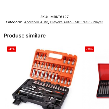
SKU:
MRKT6127
Categorii:
Accesorii Auto
,
Playere Auto - MP3/MP5 Player
Produse similare
-42%
-30%