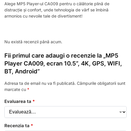
Alege MP5 Player-ul CA009 pentru o călătorie plină de
distracție și confort, unde tehnologia de vârf se îmbină
armonios cu nevoile tale de divertisment!
Nu există recenzii până acum.
Fii primul care adaugi o recenzie la „MP5
Player CA009, ecran 10.5”, 4K, GPS, WIFI,
BT, Android”
Adresa ta de email nu va fi publicată.
Câmpurile obligatorii sunt
marcate cu
*
Evaluarea ta
*
Recenzia ta
*