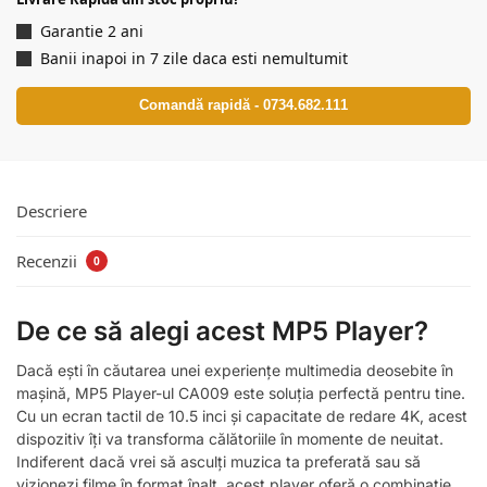
Garantie 2 ani
Banii inapoi in 7 zile daca esti nemultumit
Comandă rapidă - 0734.682.111
Descriere
Recenzii
0
De ce să alegi acest MP5 Player?
Dacă ești în căutarea unei experiențe multimedia deosebite în
mașină, MP5 Player-ul CA009 este soluția perfectă pentru tine.
Cu un ecran tactil de 10.5 inci și capacitate de redare 4K, acest
dispozitiv îți va transforma călătoriile în momente de neuitat.
Indiferent dacă vrei să asculți muzica ta preferată sau să
vizionezi filme în format înalt, acest player oferă o combinație