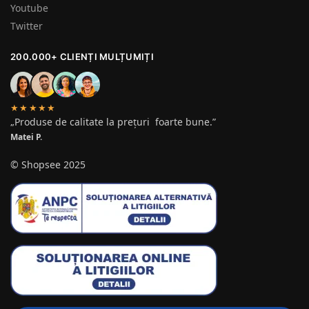
Youtube
Twitter
200.000+ CLIENȚI MULȚUMIȚI
★★★★★
„Produse de calitate la prețuri foarte bune.”
Matei P.
© Shopsee 2025