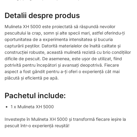
Detalii despre produs
Mulineta XH 5000 este proiectată să răspundă nevoilor
pescuitului la crap, somn și alte specii mari, astfel oferindu-ți
oportunitatea de a experimenta intensitatea și bucuria
capturării peștilor. Datorită materialelor de înaltă calitate și
construcției robuste, această mulinetă rezistă cu brio condițiilor
dificile de pescuit. De asemenea, este ușor de utilizat, fiind
potrivită pentru începători și avansați deopotrivă. Fiecare
aspect a fost gândit pentru a-ți oferi o experiență cât mai
plăcută și eficientă pe apă.
Pachetul include:
1 x Mulineta XH 5000
Investește în Mulineta XH 5000 și transformă fiecare ieșire la
pescuit într-o experiență reușită!