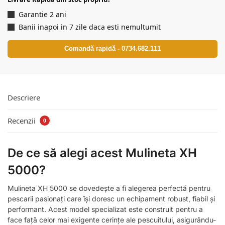
Garantie 2 ani
Banii inapoi in 7 zile daca esti nemultumit
Comandă rapidă - 0734.682.111
Descriere
Recenzii
0
De ce să alegi acest Mulineta XH
5000?
Mulineta XH 5000 se dovedește a fi alegerea perfectă pentru
pescarii pasionați care își doresc un echipament robust, fiabil și
performant. Acest model specializat este construit pentru a
face față celor mai exigente cerințe ale pescuitului, asigurându-