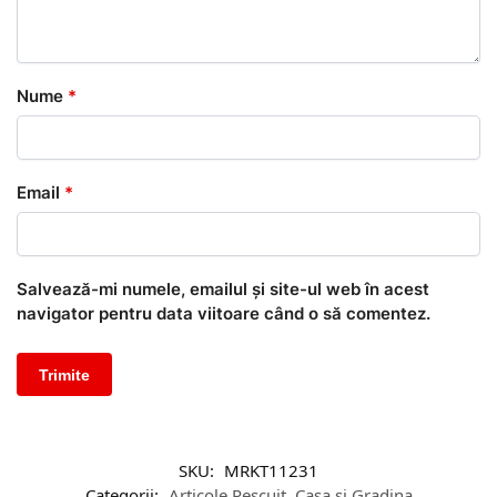
Nume
*
Email
*
Salvează-mi numele, emailul și site-ul web în acest
navigator pentru data viitoare când o să comentez.
SKU:
MRKT11231
Categorii:
Articole Pescuit
,
Casa si Gradina