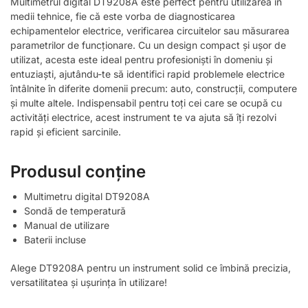
Multimetrul digital DT9208A este perfect pentru utilizarea în
medii tehnice, fie că este vorba de diagnosticarea
echipamentelor electrice, verificarea circuitelor sau măsurarea
parametrilor de funcționare. Cu un design compact și ușor de
utilizat, acesta este ideal pentru profesioniști în domeniu și
entuziaști, ajutându-te să identifici rapid problemele electrice
întâlnite în diferite domenii precum: auto, construcții, computere
și multe altele. Indispensabil pentru toți cei care se ocupă cu
activități electrice, acest instrument te va ajuta să îți rezolvi
rapid și eficient sarcinile.
Produsul conține
Multimetru digital DT9208A
Sondă de temperatură
Manual de utilizare
Baterii incluse
Alege DT9208A pentru un instrument solid ce îmbină precizia,
versatilitatea și ușurința în utilizare!