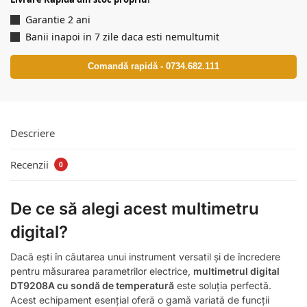
Garantie 2 ani
Banii inapoi in 7 zile daca esti nemultumit
Comandă rapidă - 0734.682.111
Descriere
Recenzii
0
De ce să alegi acest multimetru
digital?
Dacă ești în căutarea unui instrument versatil și de încredere
pentru măsurarea parametrilor electrice,
multimetrul digital
DT9208A cu sondă de temperatură
este soluția perfectă.
Acest echipament esențial oferă o gamă variată de funcții