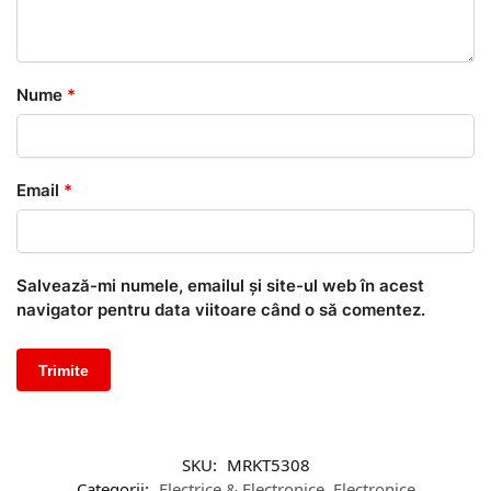
Nume
*
Email
*
Salvează-mi numele, emailul și site-ul web în acest
navigator pentru data viitoare când o să comentez.
SKU:
MRKT5308
Categorii:
Electrice & Electronice
,
Electronice