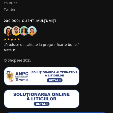
Youtube
Twitter
200.000+ CLIENȚI MULȚUMIȚI
★★★★★
„Produse de calitate la prețuri foarte bune.”
Matei P.
© Shopsee 2025