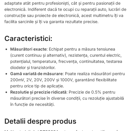
adaptate atât pentru profesioniști, cât și pentru pasionații de
electronică. Indiferent dacă te ocupi cu reparații auto, lucrări de
construcție sau proiecte de electronică, acest multimetru îți va
facilita sarcinile și îți va garanta rezultate precise.
Caracteristici:
Măsurători exacte
: Echipat pentru a măsura tensiunea
(curent continuu și alternativ), rezistența, curentul electric,
potențialul, temperatura, frecvența, continuitatea, testarea
diodelor și tranzistorilor.
Gamă variată de măsurare
: Poate realiza măsurători pentru
200mV, 2V, 20V, 200V și 1000V, garantând flexibilitate
pentru orice tip de aplicație.
Rezolutie și precizie ridicată
: Precizie de 0.5% pentru
măsurători precise în diverse condiții, cu rezoluție ajustabilă
în funcție de necesități.
Detalii despre produs