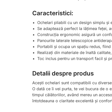
Caracteristici:
Ochelari pliabili cu un design simplu și e
Se adaptează perfect la lățimea feței, a
Construcția ergonomic asigură un confort
Panourile laterale telescopice antiderap
Portabili și ocupa un spațiu redus, fiind 
Realizați din materiale de înaltă calitate
Toc inclus pentru un transport facil și pr
Detalii despre produs
Acești ochelari sunt compatibili cu diverse 
O dată ce îi vei purta, te vei bucura de o ex
timpul călătoriilor, având mereu un accesori
întotdeauna o claritate excelentă și confor