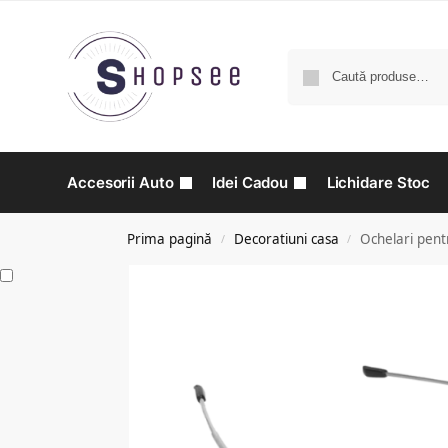
Accesorii Auto
Idei Cadou
Lichidare Stoc
Prima pagină
Decoratiuni casa
Ochelari pentru
/
/