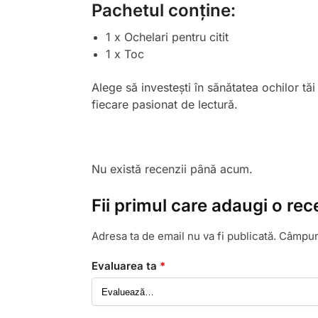
Pachetul conține:
1 x Ochelari pentru citit
1 x Toc
Alege să investești în sănătatea ochilor tăi
fiecare pasionat de lectură.
Nu există recenzii până acum.
Fii primul care adaugi o rece
Adresa ta de email nu va fi publicată.
Câmpuri
Evaluarea ta
*