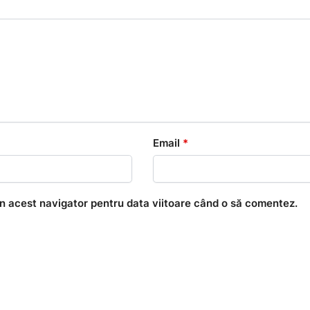
Email
*
în acest navigator pentru data viitoare când o să comentez.