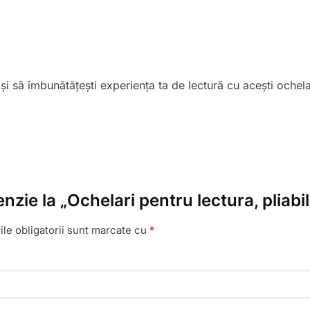
 și să îmbunătățești experiența ta de lectură cu acești ochela
nzie la „Ochelari pentru lectura, pliabili
le obligatorii sunt marcate cu
*