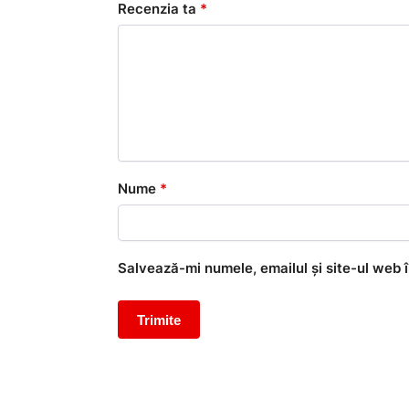
Recenzia ta
*
Nume
*
Salvează-mi numele, emailul și site-ul web 