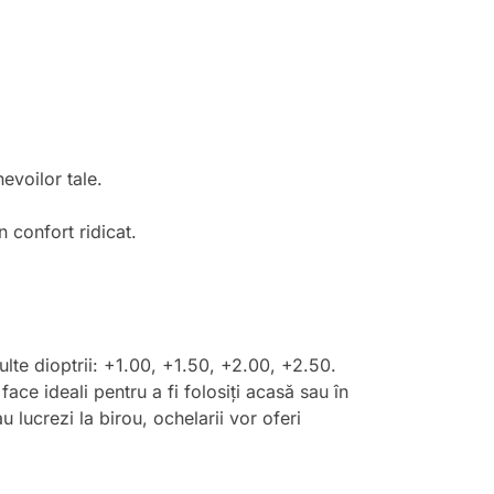
evoilor tale.
n confort ridicat.
multe dioptrii: +1.00, +1.50, +2.00, +2.50.
face ideali pentru a fi folosiți acasă sau în
 lucrezi la birou, ochelarii vor oferi