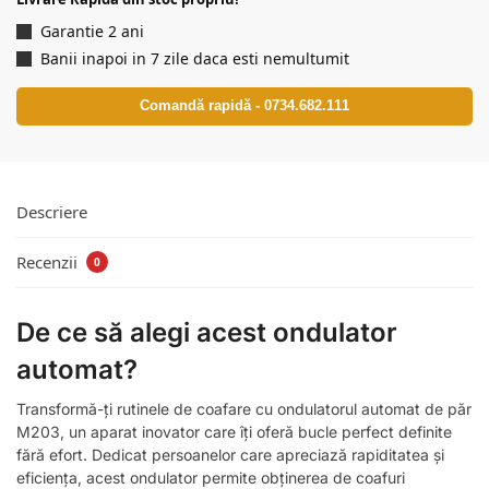
Garantie 2 ani
Banii inapoi in 7 zile daca esti nemultumit
Comandă rapidă - 0734.682.111
Descriere
Recenzii
0
De ce să alegi acest ondulator
automat?
Transformă-ți rutinele de coafare cu ondulatorul automat de păr
M203, un aparat inovator care îți oferă bucle perfect definite
fără efort. Dedicat persoanelor care apreciază rapiditatea și
eficiența, acest ondulator permite obținerea de coafuri