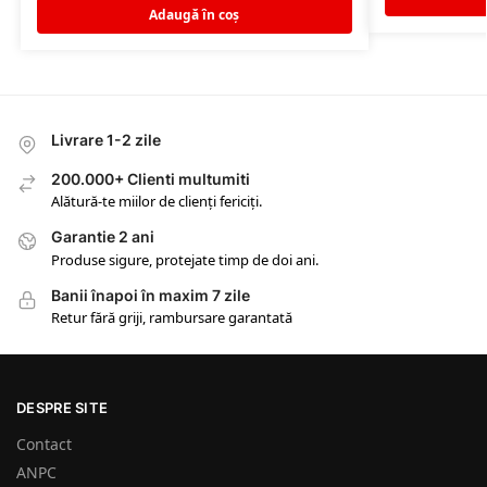
Adaugă în coș
Livrare 1-2 zile
200.000+ Clienti multumiti
Alătură-te miilor de clienți fericiți.
Garantie 2 ani
Produse sigure, protejate timp de doi ani.
Banii înapoi în maxim 7 zile
Retur fără griji, rambursare garantată
DESPRE SITE
Contact
ANPC