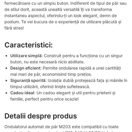
fermecătoare cu un simplu buton. Indiferent de tipul de păr sau
de stilul dorit, această unealtă versatilă îți va transforma
instantaneu aspectul, oferindu-ți un look elegant, demn de
podium. Te vei bucura de o experiență de utilizare plăcută și
fără stres!
Caracteristici:
Utilizare simplă
: Construit pentru a funcționa cu un singur
buton, nu este necesară nicio abilitate.
Design eficient
: Permite ondularea rapidă a unei cantități
mai mari de păr, economisind timp prețios.
Siguranță sporită
: Izolația dublă protejează fața și mâinile în
timpul utilizării, oferind liniște sufletească.
Cadou ideal
: Un cadou elegant și util pentru prieteni și
familie, perfect pentru orice ocazie!
Detalii despre produs
Ondulatorul automat de păr M203 este compatibil cu toate