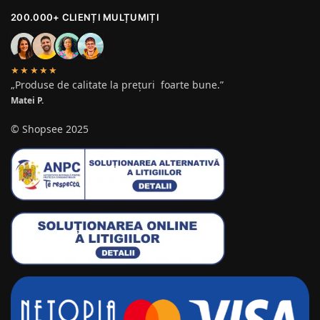
200.000+ CLIENȚI MULȚUMIȚI
★★★★★
„Produse de calitate la prețuri foarte bune.”
Matei P.
© Shopsee 2025