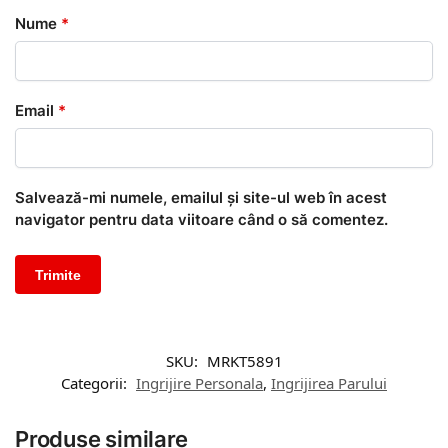
Nume
*
Email
*
Salvează-mi numele, emailul și site-ul web în acest
navigator pentru data viitoare când o să comentez.
SKU:
MRKT5891
Categorii:
Ingrijire Personala
,
Ingrijirea Parului
Produse similare