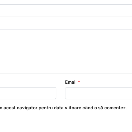
Email
*
în acest navigator pentru data viitoare când o să comentez.