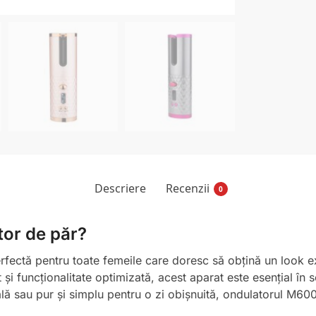
Descriere
Recenzii
0
tor de păr?
fectă pentru toate femeile care doresc să obțină un look e
 și funcționalitate optimizată, acest aparat este esențial în 
lă sau pur și simplu pentru o zi obișnuită, ondulatorul M600