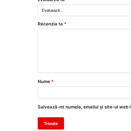
Recenzia ta
*
Nume
*
Salvează-mi numele, emailul și site-ul web 