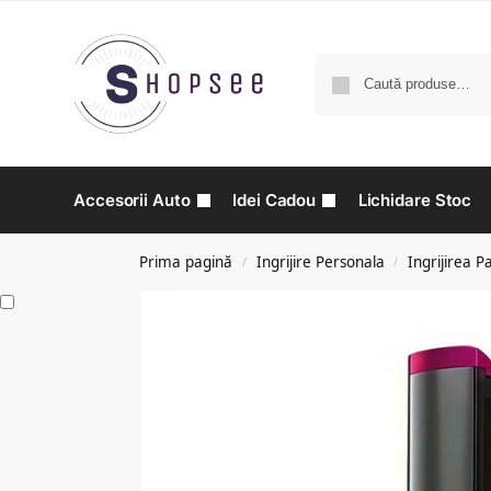
Accesorii Auto
Idei Cadou
Lichidare Stoc
Prima pagină
Ingrijire Personala
Ingrijirea P
/
/