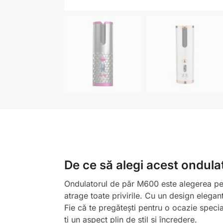
De ce să alegi acest ondula
Ondulatorul de păr M600 este alegerea per
atrage toate privirile. Cu un design elegant
Fie că te pregătești pentru o ocazie specia
ți un aspect plin de stil și încredere.