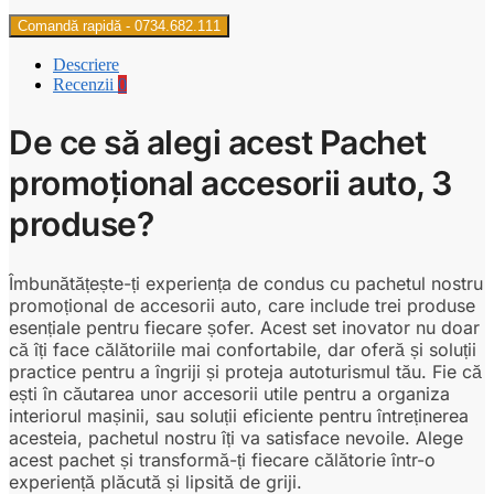
Comandă rapidă - 0734.682.111
Descriere
Recenzii
0
De ce să alegi acest Pachet
promoțional accesorii auto, 3
produse?
Îmbunătățește-ți experiența de condus cu pachetul nostru
promoțional de accesorii auto, care include trei produse
esențiale pentru fiecare șofer. Acest set inovator nu doar
că îți face călătoriile mai confortabile, dar oferă și soluții
practice pentru a îngriji și proteja autoturismul tău. Fie că
ești în căutarea unor accesorii utile pentru a organiza
interiorul mașinii, sau soluții eficiente pentru întreținerea
acesteia, pachetul nostru îți va satisface nevoile. Alege
acest pachet și transformă-ți fiecare călătorie într-o
experiență plăcută și lipsită de griji.