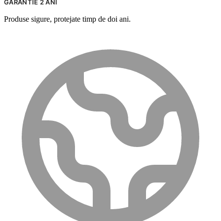
GARANTIE 2 ANI
Produse sigure, protejate timp de doi ani.