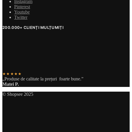
Instagram
Pinterest
Youtube
Twitter
200.000+ CLIENȚI MULȚUMIȚI
★★★★★
„Produse de calitate la prețuri foarte bune.”
Matei P.
© Shopsee 2025