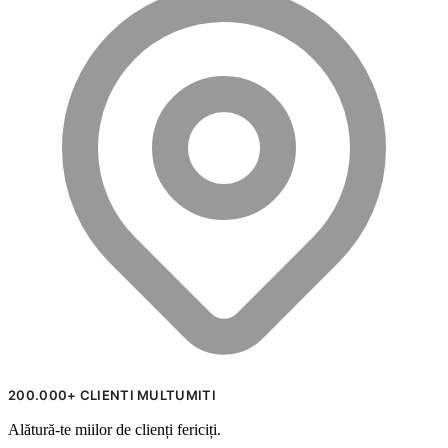
200.000+ CLIENTI MULTUMITI
Alătură-te miilor de clienți fericiți.