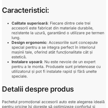
Caracteristici:
Calitate superioară
: Fiecare dintre cele trei
accesorii este fabricat din materiale durabile,
rezistente la uzură, garantând o utilizare pe termen
lung.
Design ergonomic
: Accesoriile sunt concepute
special pentru a se integra perfect în interiorul
mașinii tale, oferind atât funcționalitate cât și
estetică.
Instalare ușoară
: Nu este nevoie de un expert
pentru a le monta. Produsele sunt prietenoase cu
utilizatorul și pot fi instalate rapid și fără unelte
speciale.
Detalii despre produs
Pachetul promoțional accesorii auto este alegerea ideală
pentru oricine își dorește să optimizeze confortul și