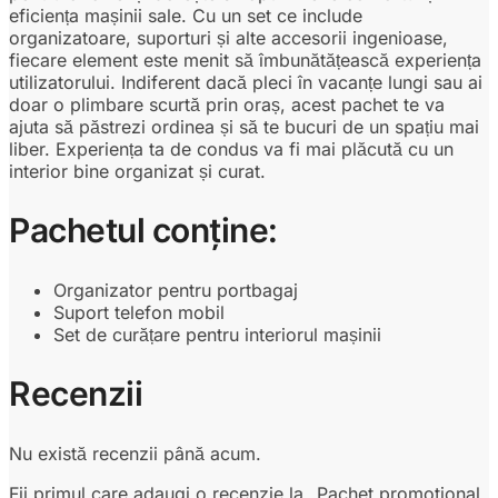
eficiența mașinii sale. Cu un set ce include
organizatoare, suporturi și alte accesorii ingenioase,
fiecare element este menit să îmbunătățească experiența
utilizatorului. Indiferent dacă pleci în vacanțe lungi sau ai
doar o plimbare scurtă prin oraș, acest pachet te va
ajuta să păstrezi ordinea și să te bucuri de un spațiu mai
liber. Experiența ta de condus va fi mai plăcută cu un
interior bine organizat și curat.
Pachetul conține:
Organizator pentru portbagaj
Suport telefon mobil
Set de curățare pentru interiorul mașinii
Recenzii
Nu există recenzii până acum.
Fii primul care adaugi o recenzie la „Pachet promotional