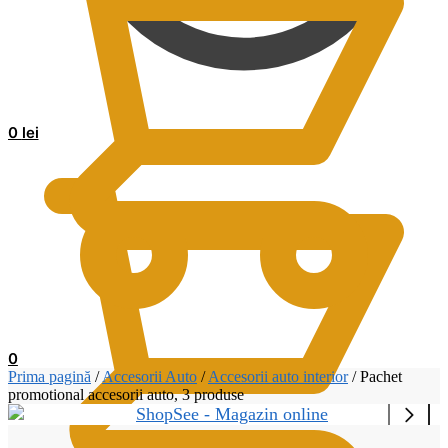
0
lei
0
Prima pagină
/
Accesorii Auto
/
Accesorii auto interior
/
Pachet
promotional accesorii auto, 3 produse