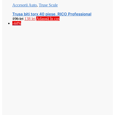
Accesorii Auto
,
Truse Scule
Trusa biti torx 40 piese, RICO Professional
Prețul
Prețul
196
lei
138
lei
Adaugă în coș
inițial
curent
-44%
a
este:
fost:
138 lei.
196 lei.