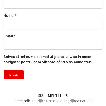
Nume
*
Email
*
Salvează-mi numele, emailul și site-ul web în acest
navigator pentru data viitoare când o să comentez.
SKU:
MRKT11443
Categorii:
Ingrijire Personala
,
Ingrijirea Parului