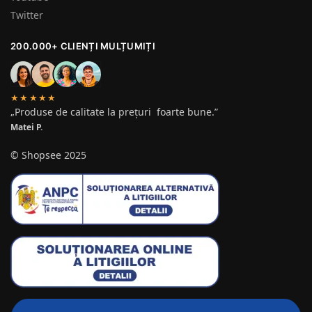
Twitter
200.000+ CLIENȚI MULȚUMIȚI
★★★★★
„Produse de calitate la prețuri foarte bune.”
Matei P.
© Shopsee 2025