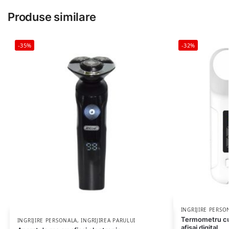
Produse similare
-35%
-32%
INGRIJIRE PERSO
Termometru cu 
INGRIJIRE PERSONALA
,
INGRIJIREA PARULUI
afisaj digital