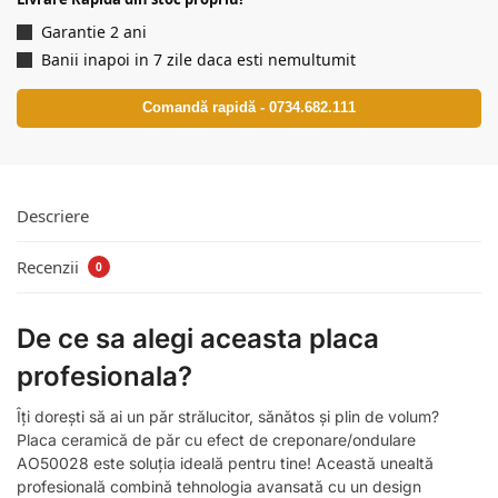
Garantie 2 ani
Banii inapoi in 7 zile daca esti nemultumit
Comandă rapidă - 0734.682.111
Descriere
Recenzii
0
De ce sa alegi aceasta placa
profesionala?
Îți dorești să ai un păr strălucitor, sănătos și plin de volum?
Placa ceramică de păr cu efect de creponare/ondulare
AO50028 este soluția ideală pentru tine! Această unealtă
profesională combină tehnologia avansată cu un design