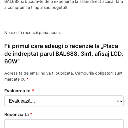
BAL688 și bucură-te de o experiență la salon direct acasă, fără
a compromite timpul sau bugetul!
Nu există recenzii până acum.
Fii primul care adaugi o recenzie la „Placa
de indreptat parul BAL688, 3in1, afisaj LCD,
60W”
Adresa ta de email nu va fi publicată.
Câmpurile obligatorii sunt
marcate cu
*
Evaluarea ta
*
Recenzia ta
*