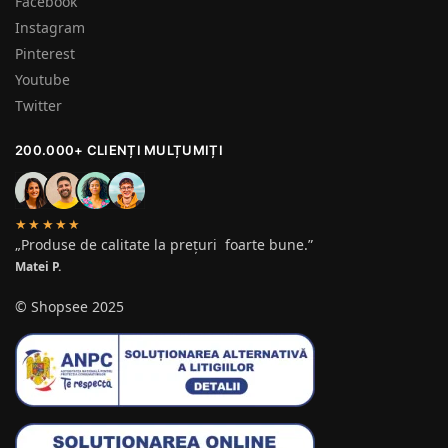
Facebook
Instagram
Pinterest
Youtube
Twitter
200.000+ CLIENȚI MULȚUMIȚI
★★★★★
„Produse de calitate la prețuri foarte bune.”
Matei P.
© Shopsee 2025