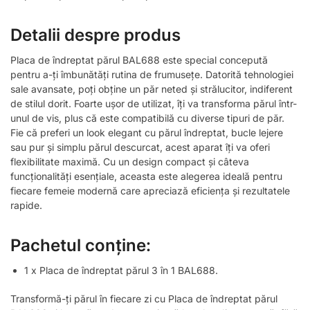
Detalii despre produs
Placa de îndreptat părul BAL688 este special concepută
pentru a-ți îmbunătăți rutina de frumusețe. Datorită tehnologiei
sale avansate, poți obține un păr neted și strălucitor, indiferent
de stilul dorit. Foarte ușor de utilizat, îți va transforma părul într-
unul de vis, plus că este compatibilă cu diverse tipuri de păr.
Fie că preferi un look elegant cu părul îndreptat, bucle lejere
sau pur și simplu părul descurcat, acest aparat îți va oferi
flexibilitate maximă. Cu un design compact și câteva
funcționalități esențiale, aceasta este alegerea ideală pentru
fiecare femeie modernă care apreciază eficiența și rezultatele
rapide.
Pachetul conține:
1 x Placa de îndreptat părul 3 în 1 BAL688.
Transformă-ți părul în fiecare zi cu Placa de îndreptat părul