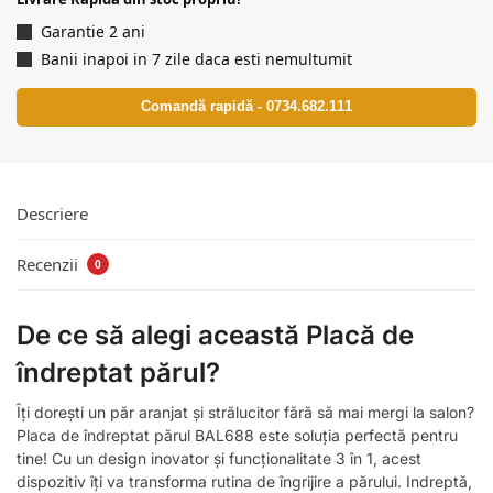
Garantie 2 ani
Banii inapoi in 7 zile daca esti nemultumit
Comandă rapidă - 0734.682.111
Descriere
Recenzii
0
De ce să alegi această Placă de
îndreptat părul?
Îți dorești un păr aranjat și strălucitor fără să mai mergi la salon?
Placa de îndreptat părul BAL688 este soluția perfectă pentru
tine! Cu un design inovator și funcționalitate 3 în 1, acest
dispozitiv îți va transforma rutina de îngrijire a părului. Indreptă,