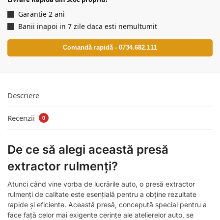
Garantie 2 ani
Banii inapoi in 7 zile daca esti nemultumit
Comandă rapidă - 0734.682.111
Descriere
Recenzii
0
De ce să alegi această presă
extractor rulmenți?
Atunci când vine vorba de lucrările auto, o presă extractor
rulmenți de calitate este esențială pentru a obține rezultate
rapide și eficiente. Această presă, concepută special pentru a
face față celor mai exigente cerințe ale atelierelor auto, se