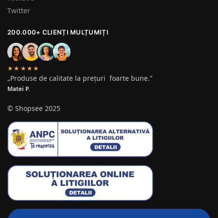
Twitter
200.000+ CLIENȚI MULȚUMIȚI
★★★★★
„Produse de calitate la prețuri foarte bune.”
Matei P.
© Shopsee 2025