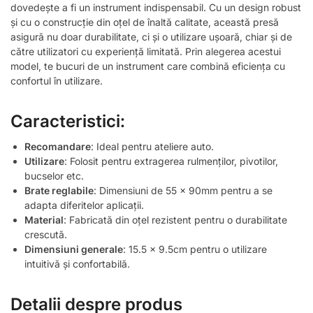
dovedește a fi un instrument indispensabil. Cu un design robust
și cu o construcție din oțel de înaltă calitate, această presă
asigură nu doar durabilitate, ci și o utilizare ușoară, chiar și de
către utilizatori cu experiență limitată. Prin alegerea acestui
model, te bucuri de un instrument care combină eficiența cu
confortul în utilizare.
Caracteristici:
Recomandare
: Ideal pentru ateliere auto.
Utilizare
: Folosit pentru extragerea rulmenților, pivotilor,
bucselor etc.
Brate reglabile
: Dimensiuni de 55 x 90mm pentru a se
adapta diferitelor aplicații.
Material
: Fabricată din oțel rezistent pentru o durabilitate
crescută.
Dimensiuni generale
: 15.5 x 9.5cm pentru o utilizare
intuitivă și confortabilă.
Detalii despre produs