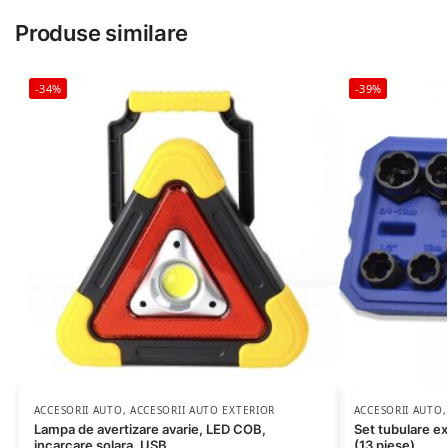
Produse similare
-34%
-39%
ACCESORII AUTO
,
ACCESORII AUTO EXTERIOR
ACCESORII AUTO
Lampa de avertizare avarie, LED COB,
Set tubulare ex
incarcare solara, USB
(13 piese)