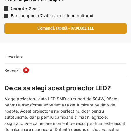
Garantie 2 ani
Banii inapoi in 7 zile daca esti nemultumit
Comandă rapidă - 0734.682.111
Descriere
Recenzii
0
De ce sa alegi acest proiector LED?
Alege proiectorul auto LED SMD cu suport de 504W, 95cm,
pentru a transforma experiența ta de iluminare pe timp de
noapte. Acest proiector este perfect nu doar pentru
autoturisme, dar și pentru camioane și mașini agricole,
asigurându-se că fiecare moment petrecut pe drum este însoțit
de o iluminare superioară. Datorită designului său avansat și