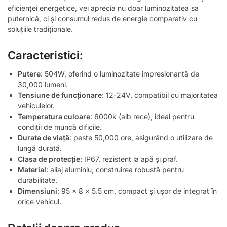
eficienței energetice, vei aprecia nu doar luminozitatea sa
puternică, ci și consumul redus de energie comparativ cu
soluțiile tradiționale.
Caracteristici:
Putere
: 504W, oferind o luminozitate impresionantă de
30,000 lumeni.
Tensiune de funcționare
: 12-24V, compatibil cu majoritatea
vehiculelor.
Temperatura culoare
: 6000k (alb rece), ideal pentru
condiții de muncă dificile.
Durata de viață
: peste 50,000 ore, asigurând o utilizare de
lungă durată.
Clasa de protecție
: IP67, rezistent la apă și praf.
Material
: aliaj aluminiu, construirea robustă pentru
durabilitate.
Dimensiuni
: 95 x 8 x 5.5 cm, compact și ușor de integrat în
orice vehicul.