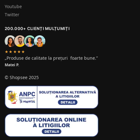
Youtube
Twitter
200.000+ CLIENȚI MULȚUMIȚI
★★★★★
„Produse de calitate la prețuri foarte bune.”
Matei P.
© Shopsee 2025