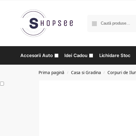
Accesorii Auto
Idei Cadou
Lichidare Stoc
Prima pagină
Casa si Gradina
Corpuri de Ilu
/
/