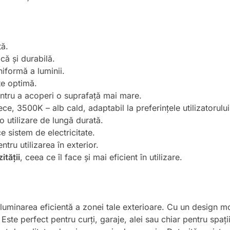
tă.
că și durabilă.
iformă a luminii.
te optimă.
ntru a acoperi o suprafață mai mare.
e, 3500K – alb cald, adaptabil la preferințele utilizatorului
 utilizare de lungă durată.
e sistem de electricitate.
ntru utilizarea în exterior.
ității
, ceea ce îl face și mai eficient în utilizare.
luminarea eficientă a zonei tale exterioare. Cu un design m
Este perfect pentru curți, garaje, alei sau chiar pentru spații