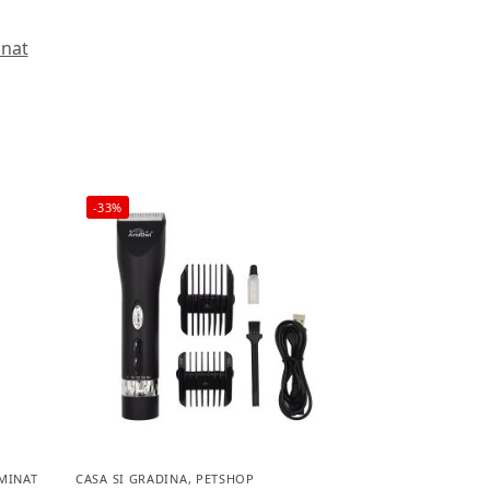
inat
-33%
MINAT
CASA SI GRADINA
,
PETSHOP