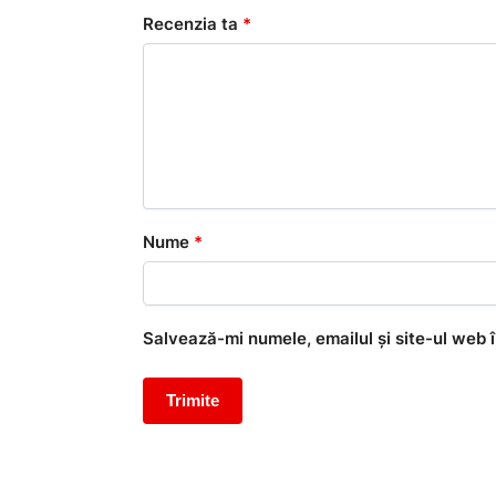
Recenzia ta
*
Nume
*
Salvează-mi numele, emailul și site-ul web 