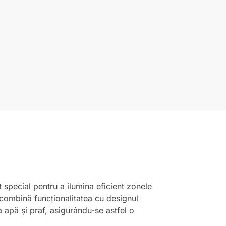
 special pentru a ilumina eficient zonele
r combină funcționalitatea cu designul
a apă și praf, asigurându-se astfel o