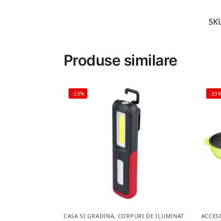
SK
Produse similare
-33%
-33
CASA SI GRADINA
,
CORPURI DE ILUMINAT
ACCES