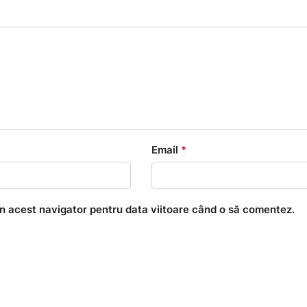
Email
*
în acest navigator pentru data viitoare când o să comentez.