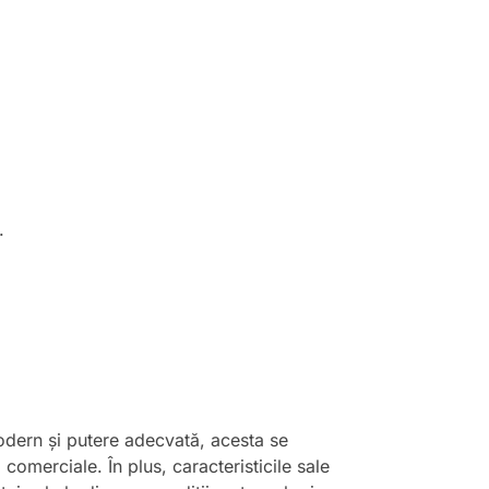
.
odern și putere adecvată, acesta se
 comerciale. În plus, caracteristicile sale