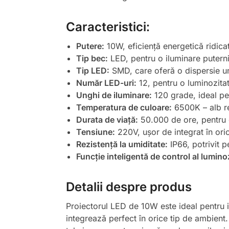
Caracteristici:
Putere:
10W, eficiență energetică ridica
Tip bec:
LED, pentru o iluminare puterni
Tip LED:
SMD, care oferă o dispersie un
Număr LED-uri:
12, pentru o luminozita
Unghi de iluminare:
120 grade, ideal pe
Temperatura de culoare:
6500K – alb rec
Durata de viață:
50.000 de ore, pentru o
Tensiune:
220V, ușor de integrat în oric
Rezistență la umiditate:
IP66, potrivit pe
Funcție inteligentă de control al luminoz
Detalii despre produs
Proiectorul LED de 10W este ideal pentru i
integrează perfect în orice tip de ambient. 