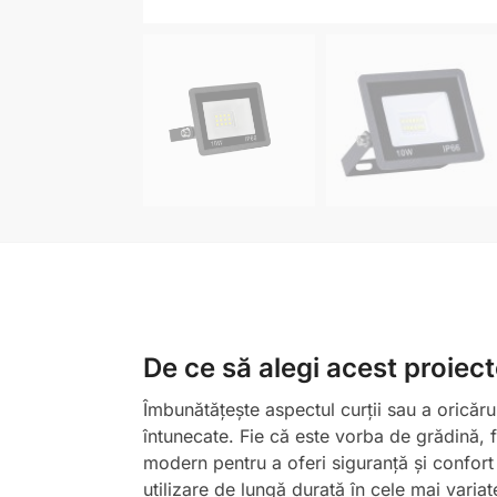
De ce să alegi acest proiec
Îmbunătățește aspectul curții sau a oricăru
întunecate. Fie că este vorba de grădină, fa
modern pentru a oferi siguranță și confort 
utilizare de lungă durată în cele mai variat