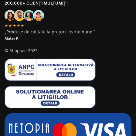
200.000+ CLIENȚI MULȚUMIȚI
★★★★★
„Produse de calitate la prețuri foarte bune.”
Matei P.
© Shopsee 2025