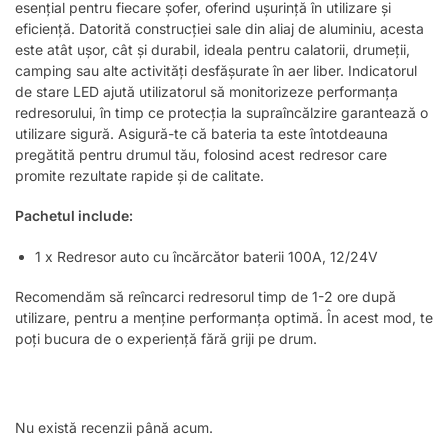
esențial pentru fiecare șofer, oferind ușurință în utilizare și
eficiență. Datorită construcției sale din aliaj de aluminiu, acesta
este atât ușor, cât și durabil, ideala pentru calatorii, drumeții,
camping sau alte activități desfășurate în aer liber. Indicatorul
de stare LED ajută utilizatorul să monitorizeze performanța
redresorului, în timp ce protecția la supraîncălzire garantează o
utilizare sigură. Asigură-te că bateria ta este întotdeauna
pregătită pentru drumul tău, folosind acest redresor care
promite rezultate rapide și de calitate.
Pachetul include:
1 x Redresor auto cu încărcător baterii 100A, 12/24V
Recomendăm să reîncarci redresorul timp de 1-2 ore după
utilizare, pentru a menține performanța optimă. În acest mod, te
poți bucura de o experiență fără griji pe drum.
Nu există recenzii până acum.