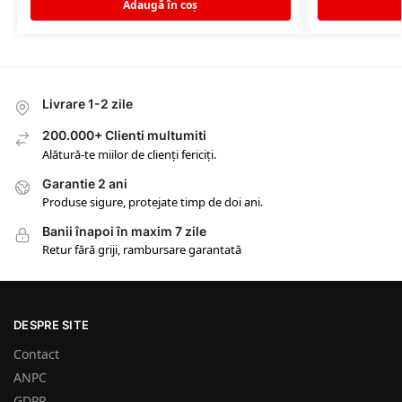
Adaugă în coș
Livrare 1-2 zile
200.000+ Clienti multumiti
Alătură-te miilor de clienți fericiți.
Garantie 2 ani
Produse sigure, protejate timp de doi ani.
Banii înapoi în maxim 7 zile
Retur fără griji, rambursare garantată
DESPRE SITE
Contact
ANPC
GDPR