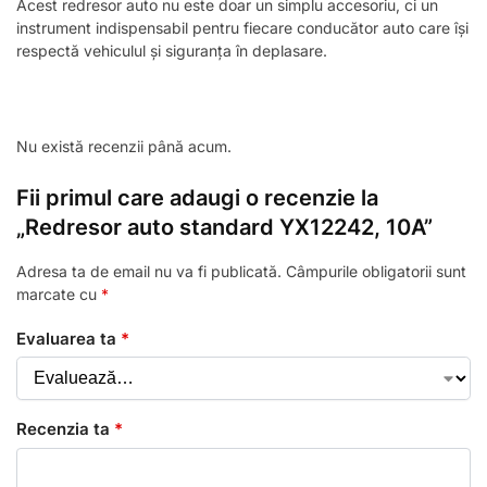
Acest redresor auto nu este doar un simplu accesoriu, ci un
instrument indispensabil pentru fiecare conducător auto care își
respectă vehiculul și siguranța în deplasare.
Nu există recenzii până acum.
Fii primul care adaugi o recenzie la
„Redresor auto standard YX12242, 10A”
Adresa ta de email nu va fi publicată.
Câmpurile obligatorii sunt
marcate cu
*
Evaluarea ta
*
Recenzia ta
*