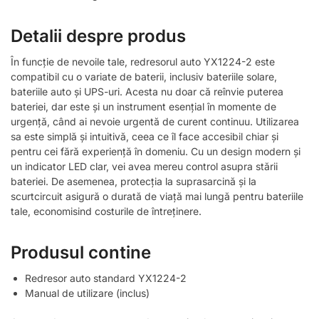
Detalii despre produs
În funcție de nevoile tale, redresorul auto YX1224-2 este
compatibil cu o variate de baterii, inclusiv bateriile solare,
bateriile auto și UPS-uri. Acesta nu doar că reînvie puterea
bateriei, dar este și un instrument esențial în momente de
urgență, când ai nevoie urgentă de curent continuu. Utilizarea
sa este simplă și intuitivă, ceea ce îl face accesibil chiar și
pentru cei fără experiență în domeniu. Cu un design modern și
un indicator LED clar, vei avea mereu control asupra stării
bateriei. De asemenea, protecția la suprasarcină și la
scurtcircuit asigură o durată de viață mai lungă pentru bateriile
tale, economisind costurile de întreținere.
Produsul contine
Redresor auto standard YX1224-2
Manual de utilizare (inclus)