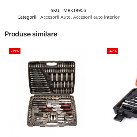
SKU:
MRKT9953
Categorii:
Accesorii Auto
,
Accesorii auto interior
Produse similare
-39%
-42%