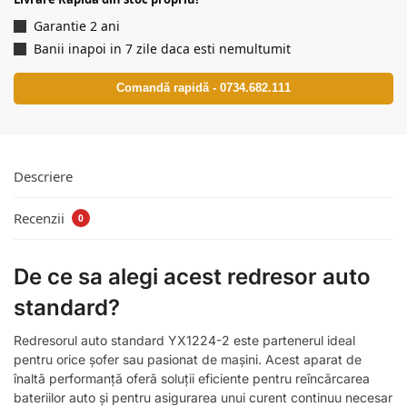
Garantie 2 ani
Banii inapoi in 7 zile daca esti nemultumit
Comandă rapidă - 0734.682.111
Descriere
Recenzii
0
De ce sa alegi acest redresor auto
standard?
Redresorul auto standard YX1224-2 este partenerul ideal
pentru orice șofer sau pasionat de mașini. Acest aparat de
înaltă performanță oferă soluții eficiente pentru reîncărcarea
bateriilor auto și pentru asigurarea unui curent continuu necesar