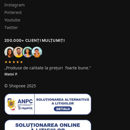
Instagram
Pinterest
Youtube
Twitter
200.000+ CLIENȚI MULȚUMIȚI
★★★★★
„Produse de calitate la prețuri foarte bune.”
Matei P.
© Shopsee 2025