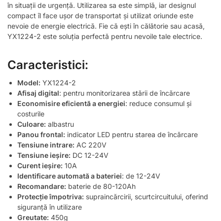
în situații de urgență. Utilizarea sa este simplă, iar designul
compact îl face ușor de transportat și utilizat oriunde este
nevoie de energie electrică. Fie că ești în călătorie sau acasă,
YX1224-2 este soluția perfectă pentru nevoile tale electrice.
Caracteristici:
Model:
YX1224-2
Afisaj digital
: pentru monitorizarea stării de încărcare
Economisire eficientă a energiei
: reduce consumul și
costurile
Culoare:
albastru
Panou frontal:
indicator LED pentru starea de încărcare
Tensiune intrare:
AC 220V
Tensiune ieșire:
DC 12-24V
Curent ieșire:
10A
Identificare automată a bateriei
: de 12-24V
Recomandare:
baterie de 80-120Ah
Protecție împotriva:
supraincărcirii, scurtcircuitului, oferind
siguranță în utilizare
Greutate:
450g