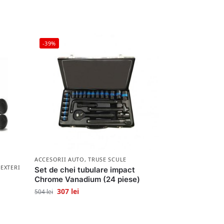
-39%
ACCESORII AUTO
,
TRUSE SCULE
 EXTERIOR
Set de chei tubulare impact
Chrome Vanadium (24 piese)
307
lei
504
lei