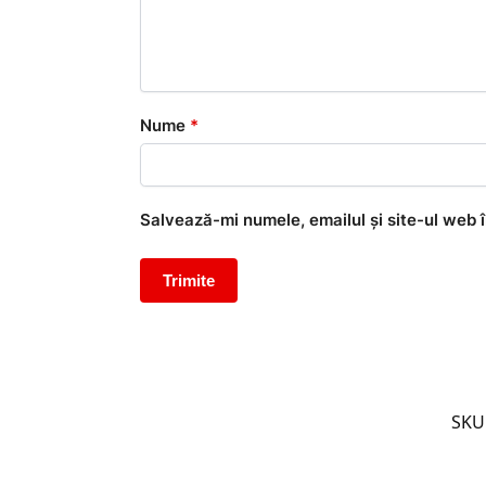
Nume
*
Salvează-mi numele, emailul și site-ul web 
SKU