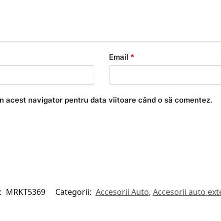
Email
*
în acest navigator pentru data viitoare când o să comentez.
:
MRKT5369
Categorii:
Accesorii Auto
,
Accesorii auto ext