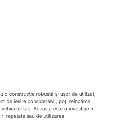
u o construcție robustă și ușor de utilizat,
t de ieșire considerabil, poți reîncărca
vehiculul tău. Aceasta este o investiție în
iri repetate sau de utilizarea