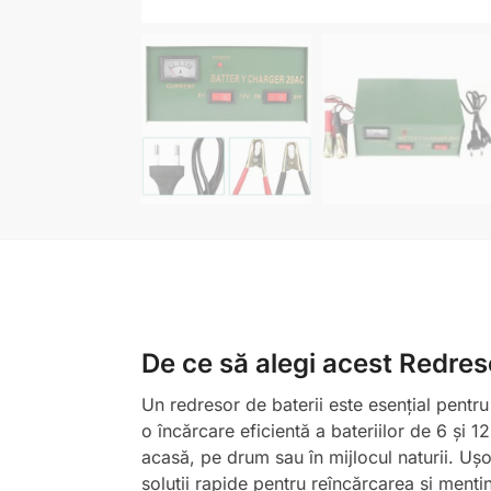
De ce să alegi acest Redres
Un redresor de baterii este esențial pentru
o încărcare eficientă a bateriilor de 6 și 12
acasă, pe drum sau în mijlocul naturii. Ușor
soluții rapide pentru reîncărcarea și mențin