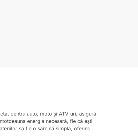
ectat pentru auto, moto și ATV-uri, asigură
i întotdeauna energia necesară, fie că ești
teriilor să fie o sarcină simplă, oferind