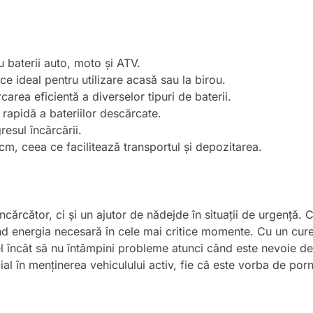
u baterii auto, moto și ATV.
ce ideal pentru utilizare acasă sau la birou.
area eficientă a diverselor tipuri de baterii.
 rapidă a bateriilor descărcate.
resul încărcării.
m, ceea ce facilitează transportul și depozitarea.
cărcător, ci și un ajutor de nădejde în situații de urgență. C
nd energia necesară în cele mai critice momente. Cu un curen
el încât să nu întâmpini probleme atunci când este nevoie de 
ial în menținerea vehiculului activ, fie că este vorba de porn