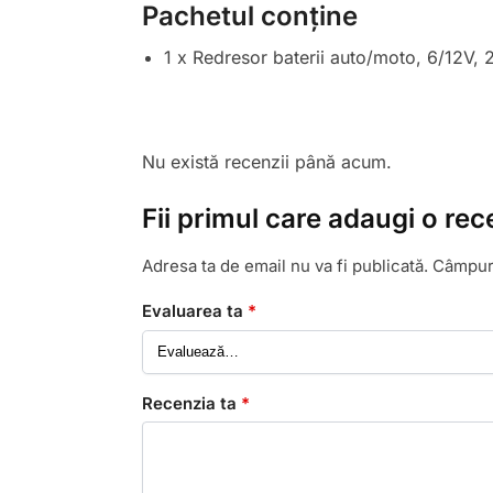
Pachetul conține
1 x Redresor baterii auto/moto, 6/12V,
Nu există recenzii până acum.
Fii primul care adaugi o re
Adresa ta de email nu va fi publicată.
Câmpuri
Evaluarea ta
*
Recenzia ta
*