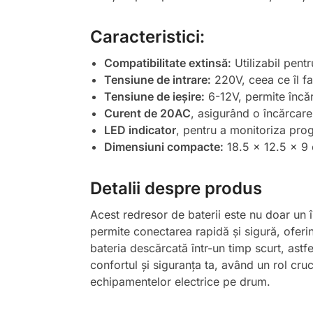
Caracteristici:
Compatibilitate extinsă:
Utilizabil pentr
Tensiune de intrare:
220V, ceea ce îl fa
Tensiune de ieșire:
6-12V, permite încărc
Curent de 20AC
, asigurând o încărcare
LED indicator
, pentru a monitoriza prog
Dimensiuni compacte:
18.5 x 12.5 x 9 c
Detalii despre produs
Acest redresor de baterii este nu doar un în
permite conectarea rapidă și sigură, oferi
bateria descărcată într-un timp scurt, astf
confortul și siguranța ta, având un rol cruc
echipamentelor electrice pe drum.