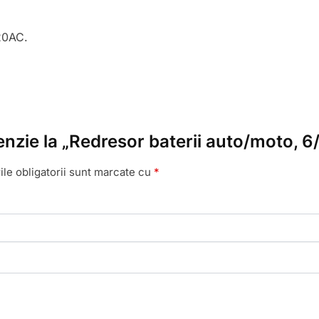
 20AC.
cenzie la „Redresor baterii auto/moto, 
le obligatorii sunt marcate cu
*