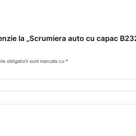
cenzie la „Scrumiera auto cu capac B232
le obligatorii sunt marcate cu
*