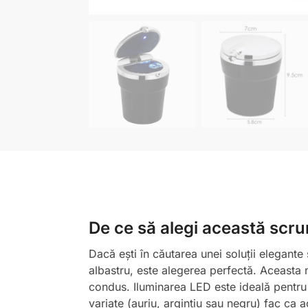
De ce să alegi această scr
Dacă ești în căutarea unei soluții elegante
albastru, este alegerea perfectă. Aceasta 
condus. Iluminarea LED este ideală pentru că
variate (auriu, argintiu sau negru) fac ca a