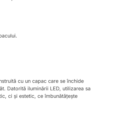
pacului.
nstruită cu un capac care se închide
. Datorită iluminării LED, utilizarea sa
ic, ci și estetic, ce îmbunătățește