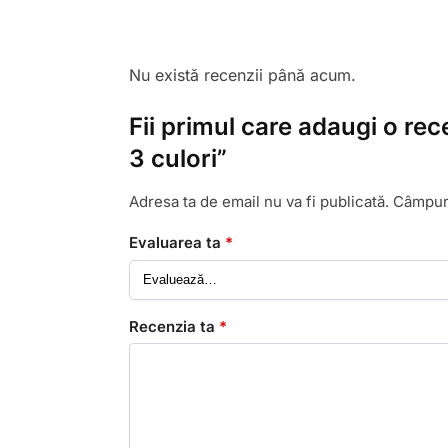
Nu există recenzii până acum.
Fii primul care adaugi o re
3 culori”
Adresa ta de email nu va fi publicată.
Câmpuri
Evaluarea ta
*
Recenzia ta
*