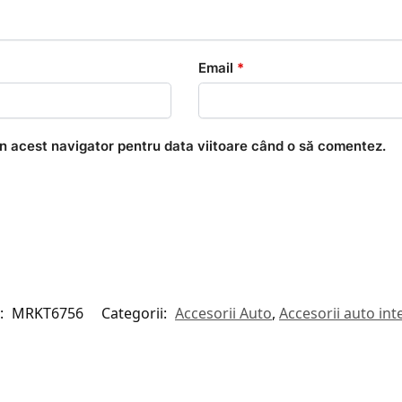
Email
*
în acest navigator pentru data viitoare când o să comentez.
:
MRKT6756
Categorii:
Accesorii Auto
,
Accesorii auto int