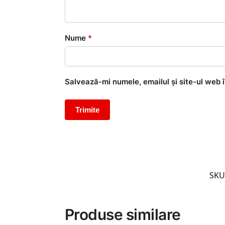
Nume
*
Salvează-mi numele, emailul și site-ul web 
SKU
Produse similare