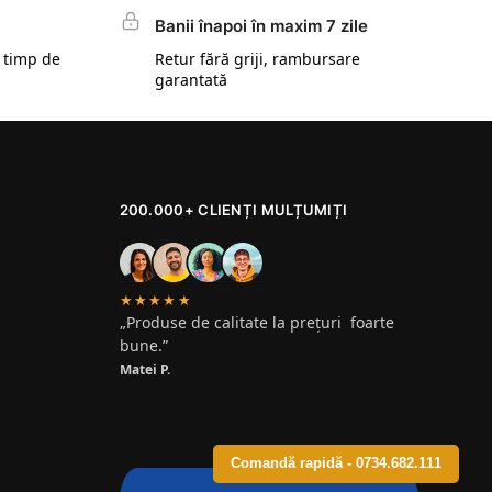
Banii înapoi în maxim 7 zile
 timp de
Retur fără griji, rambursare
garantată
200.000+ CLIENȚI MULȚUMIȚI
★★★★★
„Produse de calitate la prețuri foarte
bune.”
Matei P.
Comandă rapidă - 0734.682.111