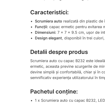
Caracteristici:
Scrumiera auto
realizată din plastic de î
Funcții:
capac ermetic pentru evitarea mi
Dimensiuni:
7 x 7 x 9.5 cm, ușor de int
Design elegant
, disponibil în trei culori
Detalii despre produs
Scrumiera auto cu capac B232 este ideală p
ermetic, aceasta previne scurgerile de miro
devine simplă și confortabilă, chiar și în c
semnificativ experiența utilizatorului în ti
Pachetul conține:
1 x Scrumiera auto cu capac B232, LED al