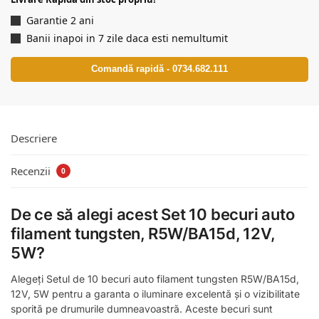
Garantie 2 ani
Banii inapoi in 7 zile daca esti nemultumit
Comandă rapidă - 0734.682.111
Descriere
Recenzii
0
De ce să alegi acest Set 10 becuri auto
filament tungsten, R5W/BA15d, 12V,
5W?
Alegeți Setul de 10 becuri auto filament tungsten R5W/BA15d,
12V, 5W pentru a garanta o iluminare excelentă și o vizibilitate
sporită pe drumurile dumneavoastră. Aceste becuri sunt