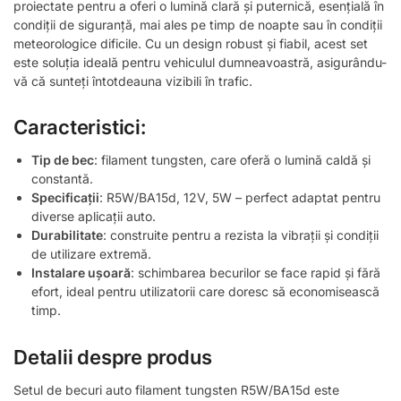
proiectate pentru a oferi o lumină clară și puternică, esențială în
condiții de siguranță, mai ales pe timp de noapte sau în condiții
meteorologice dificile. Cu un design robust și fiabil, acest set
este soluția ideală pentru vehiculul dumneavoastră, asigurându-
vă că sunteți întotdeauna vizibili în trafic.
Caracteristici:
Tip de bec
: filament tungsten, care oferă o lumină caldă și
constantă.
Specificații
: R5W/BA15d, 12V, 5W – perfect adaptat pentru
diverse aplicații auto.
Durabilitate
: construite pentru a rezista la vibrații și condiții
de utilizare extremă.
Instalare ușoară
: schimbarea becurilor se face rapid și fără
efort, ideal pentru utilizatorii care doresc să economisească
timp.
Detalii despre produs
Setul de becuri auto filament tungsten R5W/BA15d este