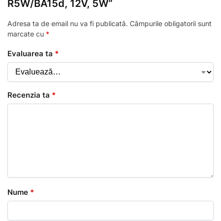
R5W/BA15d, 12V, 5W”
Adresa ta de email nu va fi publicată.
Câmpurile obligatorii sunt
marcate cu
*
Evaluarea ta
*
Recenzia ta
*
Nume
*