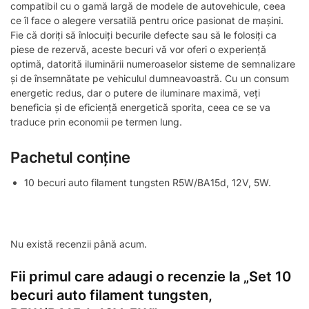
compatibil cu o gamă largă de modele de autovehicule, ceea
ce îl face o alegere versatilă pentru orice pasionat de mașini.
Fie că doriți să înlocuiți becurile defecte sau să le folosiți ca
piese de rezervă, aceste becuri vă vor oferi o experiență
optimă, datorită iluminării numeroaselor sisteme de semnalizare
și de însemnătate pe vehiculul dumneavoastră. Cu un consum
energetic redus, dar o putere de iluminare maximă, veți
beneficia și de eficiență energetică sporita, ceea ce se va
traduce prin economii pe termen lung.
Pachetul conține
10 becuri auto filament tungsten R5W/BA15d, 12V, 5W.
Nu există recenzii până acum.
Fii primul care adaugi o recenzie la „Set 10
becuri auto filament tungsten,