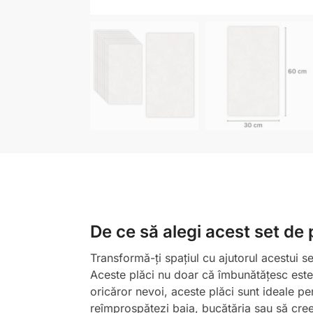
De ce să alegi acest set de
Transformă-ți spațiul cu ajutorul acestui
Aceste plăci nu doar că îmbunătățesc esteti
oricăror nevoi, aceste plăci sunt ideale pe
reîmprospătezi baia, bucătăria sau să creez