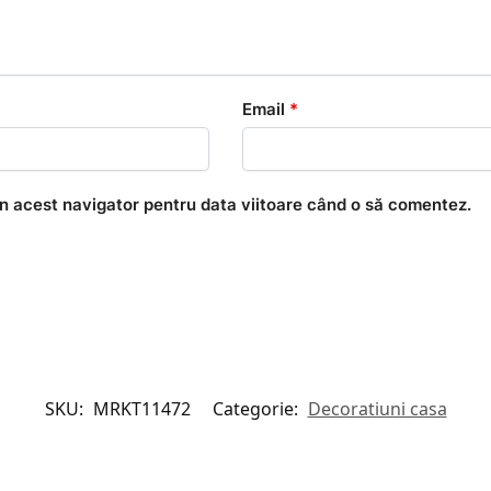
Email
*
în acest navigator pentru data viitoare când o să comentez.
SKU:
MRKT11472
Categorie:
Decoratiuni casa