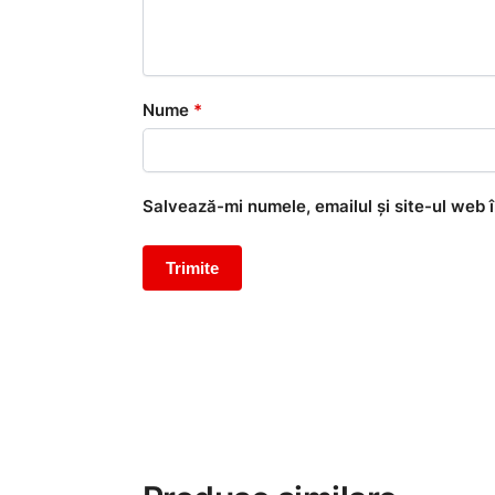
Nume
*
Salvează-mi numele, emailul și site-ul web 