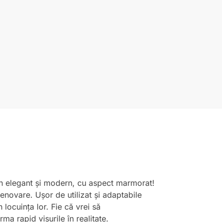
ign elegant și modern, cu aspect marmorat!
enovare. Ușor de utilizat și adaptabile
locuința lor. Fie că vrei să
a rapid visurile în realitate.