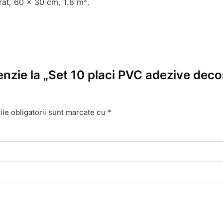
at, 60 x 30 cm, 1.8 m².
cenzie la „Set 10 placi PVC adezive deco
le obligatorii sunt marcate cu
*