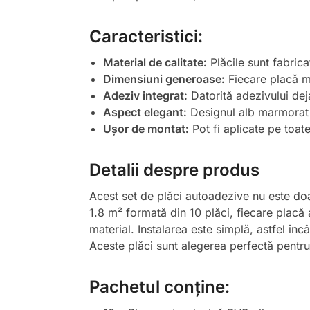
Caracteristici:
Material de calitate:
Plăcile sunt fabrica
Dimensiuni generoase:
Fiecare placă m
Adeziv integrat:
Datorită adezivului deja
Aspect elegant:
Designul alb marmorat a
Ușor de montat:
Pot fi aplicate pe toate
Detalii despre produs
Acest set de plăci autoadezive nu este doar 
1.8 m² formată din 10 plăci, fiecare placă
material. Instalarea este simplă, astfel înc
Aceste plăci sunt alegerea perfectă pentru 
Pachetul conține: