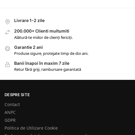
Livrare 1-2 zile
200.000+ Clienti multumiti
Alătură-te miilor de clienți fericiți.
Garantie 2 ani
Produse sigure, protejate timp de doi ani.
Banii înapoi în maxim 7 zile
Retur fără griji, rambursare garantată
DESPRE SITE
Contact
ANPC
GDPR
Politica de Utilizare Cookie