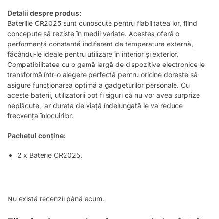
Detalii despre produs:
Bateriile CR2025 sunt cunoscute pentru fiabilitatea lor, fiind
concepute să reziste în medii variate. Acestea oferă o
performanță constantă indiferent de temperatura externă,
făcându-le ideale pentru utilizare în interior și exterior.
Compatibilitatea cu o gamă largă de dispozitive electronice le
transformă într-o alegere perfectă pentru oricine dorește să
asigure funcționarea optimă a gadgeturilor personale. Cu
aceste baterii, utilizatorii pot fi siguri că nu vor avea surprize
neplăcute, iar durata de viață îndelungată le va reduce
frecvența înlocuirilor.
Pachetul conține:
2 x Baterie CR2025.
Nu există recenzii până acum.