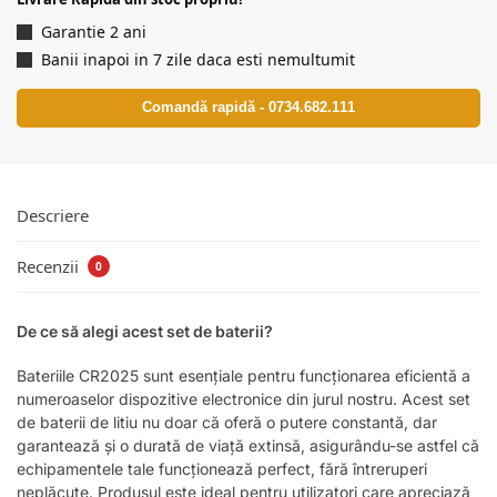
Garantie 2 ani
Banii inapoi in 7 zile daca esti nemultumit
Comandă rapidă - 0734.682.111
Descriere
Recenzii
0
De ce să alegi acest set de baterii?
Bateriile CR2025 sunt esențiale pentru funcționarea eficientă a
numeroaselor dispozitive electronice din jurul nostru. Acest set
de baterii de litiu nu doar că oferă o putere constantă, dar
garantează și o durată de viață extinsă, asigurându-se astfel că
echipamentele tale funcționează perfect, fără întreruperi
neplăcute. Produsul este ideal pentru utilizatori care apreciază