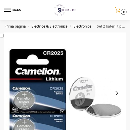
MENU
0
Prima pagină
Electrice & Electronice
Electronice
Set 2 baterii tip CR2025, 3V, litiu, 150mAh
/
/
/