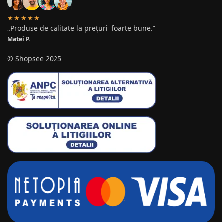
★★★★★
„Produse de calitate la prețuri foarte bune.”
Matei P.
© Shopsee 2025