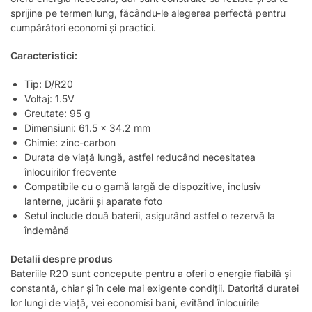
sprijine pe termen lung, făcându-le alegerea perfectă pentru
cumpărători economi și practici.
Caracteristici:
Tip: D/R20
Voltaj: 1.5V
Greutate: 95 g
Dimensiuni: 61.5 x 34.2 mm
Chimie: zinc-carbon
Durata de viață lungă, astfel reducând necesitatea
înlocuirilor frecvente
Compatibile cu o gamă largă de dispozitive, inclusiv
lanterne, jucării și aparate foto
Setul include două baterii, asigurând astfel o rezervă la
îndemână
Detalii despre produs
Bateriile R20 sunt concepute pentru a oferi o energie fiabilă și
constantă, chiar și în cele mai exigente condiții. Datorită duratei
lor lungi de viață, vei economisi bani, evitând înlocuirile