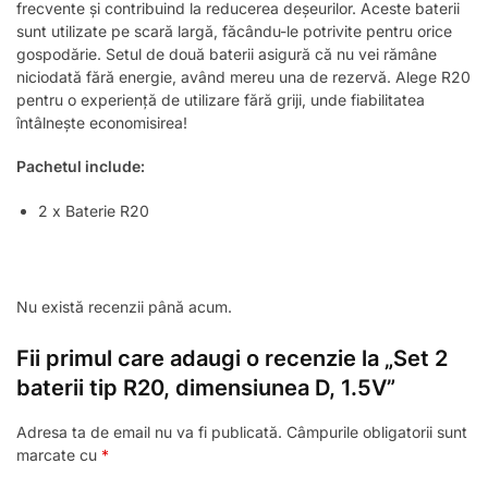
frecvente și contribuind la reducerea deșeurilor. Aceste baterii
sunt utilizate pe scară largă, făcându-le potrivite pentru orice
gospodărie. Setul de două baterii asigură că nu vei rămâne
niciodată fără energie, având mereu una de rezervă. Alege R20
pentru o experiență de utilizare fără griji, unde fiabilitatea
întâlnește economisirea!
Pachetul include:
2 x Baterie R20
Nu există recenzii până acum.
Fii primul care adaugi o recenzie la „Set 2
baterii tip R20, dimensiunea D, 1.5V”
Adresa ta de email nu va fi publicată.
Câmpurile obligatorii sunt
marcate cu
*