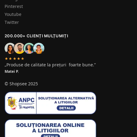
Pinterest
Youtube
Twitter
200.000+ CLIENȚI MULȚUMIȚI
★★★★★
„Produse de calitate la prețuri foarte bune.”
Matei P.
© Shopsee 2025