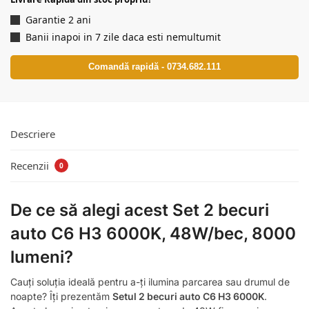
Garantie 2 ani
Banii inapoi in 7 zile daca esti nemultumit
Comandă rapidă - 0734.682.111
Descriere
Recenzii
0
De ce să alegi acest Set 2 becuri
auto C6 H3 6000K, 48W/bec, 8000
lumeni?
Cauți soluția ideală pentru a-ți ilumina parcarea sau drumul de
noapte? Îți prezentăm
Setul 2 becuri auto C6 H3 6000K
.