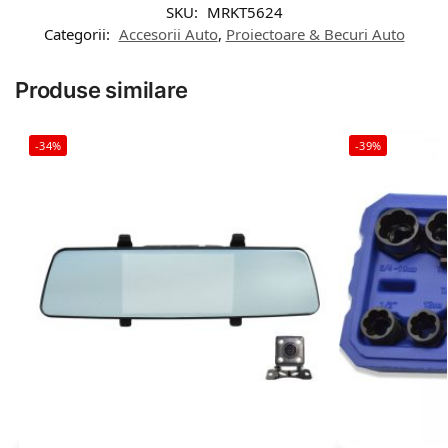
SKU:
MRKT5624
Categorii:
Accesorii Auto
,
Proiectoare & Becuri Auto
Produse similare
-34%
-39%