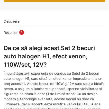
Descriere
Recenzii
0
De ce să alegi acest Set 2 becuri
auto halogen H1, efect xenon,
110W/set, 12V?
Îmbunătățește-ți experiența de condus cu Setul de 2 becuri
auto halogen H1, care oferă un efect xenon impresionant la un
preț accesibil. Aceste becuri de 110W și 12V sunt soluția ideală
pentru a asigura o iluminare superioară, sporind vizibilitatea și
siguranța pe drum în condiții de lumină slabă. Cu un design
modern și tehnologie avansată, aceste becuri nu doar că
luminează, dar și accentuează estetica vehiculului tău. Alege