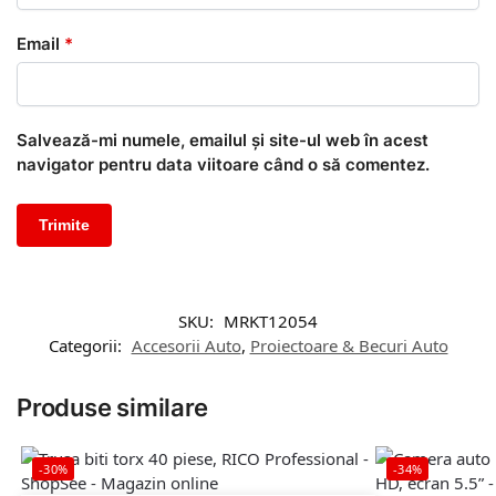
Email
*
Salvează-mi numele, emailul și site-ul web în acest
navigator pentru data viitoare când o să comentez.
SKU:
MRKT12054
Categorii:
Accesorii Auto
,
Proiectoare & Becuri Auto
Produse similare
-30%
-34%