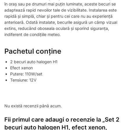
în oraș sau pe drumuri mai puțin luminate, aceste becuri se
adaptează rapid nevoilor tale de vizibilitate. Instalarea este
rapidă și simplă, chiar și pentru cei care nu au experiență
anterioară. Odată instalate, becurile asigură un câmp vizual
extins, reducând oboseala oculară și sporind siguranța,
indiferent de condițiile meteo.
Pachetul conține
2 becuri auto halogen H1
Efect xenon
Putere: 110W/set
Tensiune: 12V
Nu există recenzii până acum.
Fii primul care adaugi o recenzie la „Set 2
becuri auto halogen H1, efect xenon,