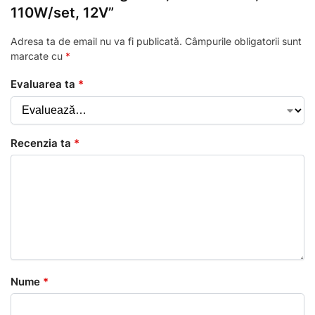
110W/set, 12V”
Adresa ta de email nu va fi publicată.
Câmpurile obligatorii sunt
marcate cu
*
Evaluarea ta
*
Recenzia ta
*
Nume
*