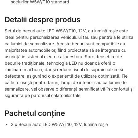
soclurilor W5W/T10 standard.
Detalii despre produs
Setul de becuri auto LED W5W/T10, 12V, cu lumină roșie este
ideal pentru personalizarea vehiculului tău sau pentru a le utiliza
ca lumini de semnalizare. Aceste becuri sunt compatibile cu
majoritatea automobilelor, fiind proiectate să se integreze cu
ușurință în sistemul electric al acestora. Spre deosebire de
becurile tradiționale, tehnologia LED nu doar că oferă o
iluminare mai bună, dar și reduce riscul de supraîncălzire și
defectare, asigurând o experiență de utilizare optimizată. Fie
că le folosești pentru faruri, lămpi de interior sau ca lumini de
semnalizare, vei observa o diferență semnificativă în confortul și
siguranța pe parcursul călătoriilor tale.
Pachetul conține
2 x Becuri auto LED W5W/T10, 12V, lumina roșie