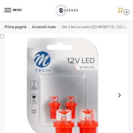
MENU
0
Prima pagină
Accesorii Auto
Set 2 becuri auto LED W5W/T10, 12V, lumina rosie
/
/