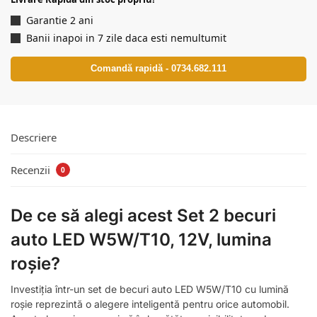
Garantie 2 ani
Banii inapoi in 7 zile daca esti nemultumit
Comandă rapidă - 0734.682.111
Descriere
Recenzii
0
De ce să alegi acest Set 2 becuri
auto LED W5W/T10, 12V, lumina
roșie?
Investiția într-un set de becuri auto LED W5W/T10 cu lumină
roșie reprezintă o alegere inteligentă pentru orice automobil.