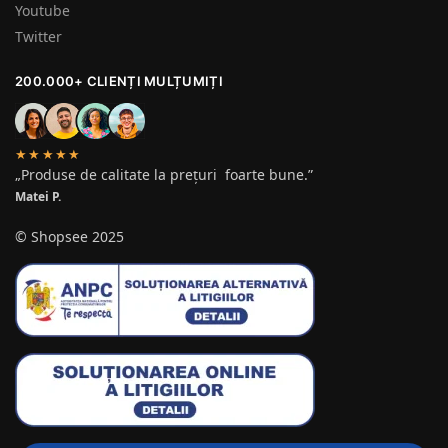
Youtube
Twitter
200.000+ CLIENȚI MULȚUMIȚI
★★★★★
„Produse de calitate la prețuri foarte bune.”
Matei P.
© Shopsee 2025