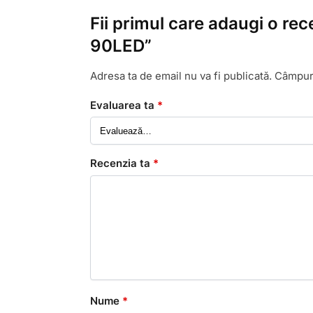
Fii primul care adaugi o re
90LED”
Adresa ta de email nu va fi publicată.
Câmpuri
Evaluarea ta
*
Recenzia ta
*
Nume
*