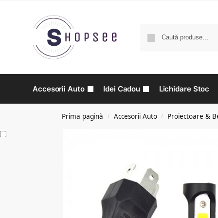
Accesorii Auto
Idei Cadou
Lichidare Stoc
Prima pagină
Accesorii Auto
Proiectoare & B
/
/