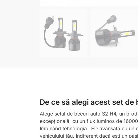
De ce să alegi acest set d
Alege setul de becuri auto S2 H4, un produ
excepțională, cu un flux luminos de 16000
Îmbinând tehnologia LED avansată cu un des
vehiculului tău. Indiferent dacă ești un pa