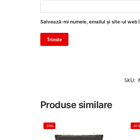
Salvează-mi numele, emailul și site-ul web 
SKU:
Produse similare
-39%
-41