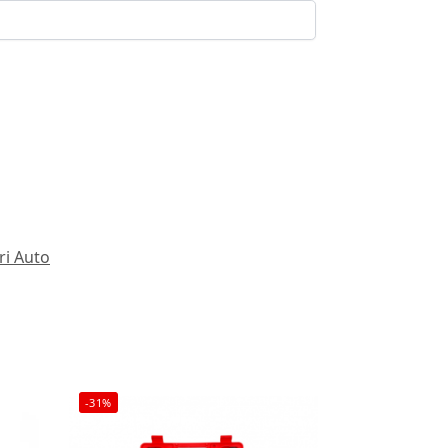
ri Auto
-31%