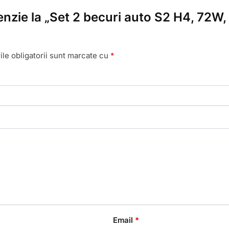
cenzie la „Set 2 becuri auto S2 H4, 72W
le obligatorii sunt marcate cu
*
Email
*