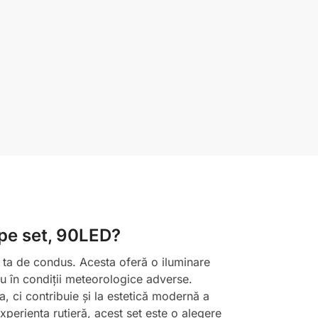
 pe set, 90LED?
 ta de condus. Acesta oferă o iluminare
u în condiții meteorologice adverse.
 ci contribuie și la estetică modernă a
xperiența rutieră, acest set este o alegere