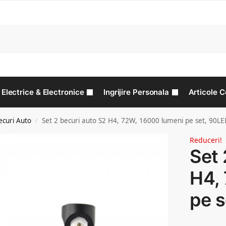
C
Electrice & Electronice
Ingrijire Personala
Articole C
ecuri Auto
Set 2 becuri auto S2 H4, 72W, 16000 lumeni pe set, 90L
/
Reduceri!
Set 
H4,
pe 