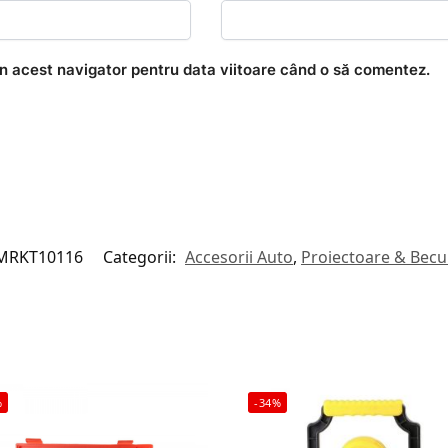
în acest navigator pentru data viitoare când o să comentez.
MRKT10116
Categorii:
Accesorii Auto
,
Proiectoare & Becu
%
-34%