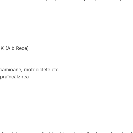
K (Alb Rece)
camioane, motociclete etc.
praîncălzirea