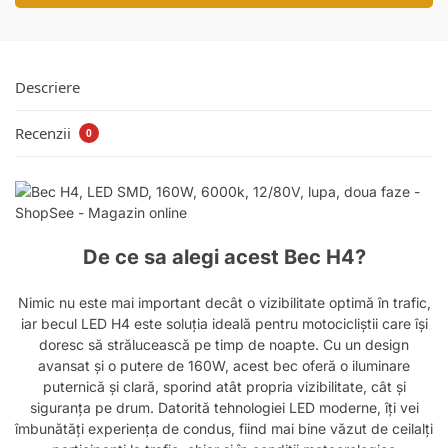
Descriere
Recenzii
0
De ce sa alegi acest Bec H4?
Nimic nu este mai important decât o vizibilitate optimă în trafic,
iar becul LED H4 este soluția ideală pentru motocicliștii care își
doresc să strălucească pe timp de noapte. Cu un design
avansat și o putere de 160W, acest bec oferă o iluminare
puternică și clară, sporind atât propria vizibilitate, cât și
siguranța pe drum. Datorită tehnologiei LED moderne, îți vei
îmbunătăți experiența de condus, fiind mai bine văzut de ceilalți