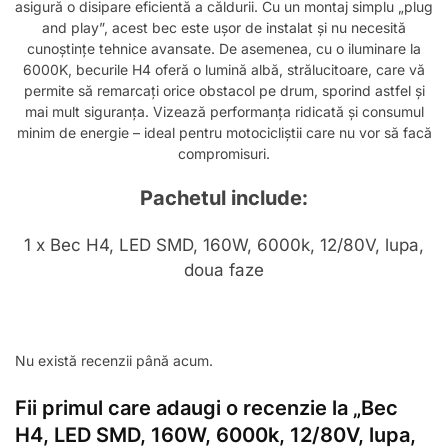
asigură o disipare eficientă a căldurii. Cu un montaj simplu „plug
and play”, acest bec este ușor de instalat și nu necesită
cunoștințe tehnice avansate. De asemenea, cu o iluminare la
6000K, becurile H4 oferă o lumină albă, strălucitoare, care vă
permite să remarcați orice obstacol pe drum, sporind astfel și
mai mult siguranța. Vizează performanța ridicată și consumul
minim de energie – ideal pentru motocicliștii care nu vor să facă
compromisuri.
Pachetul include:
1 x Bec H4, LED SMD, 160W, 6000k, 12/80V, lupa,
doua faze
Nu există recenzii până acum.
Fii primul care adaugi o recenzie la „Bec
H4, LED SMD, 160W, 6000k, 12/80V, lupa,