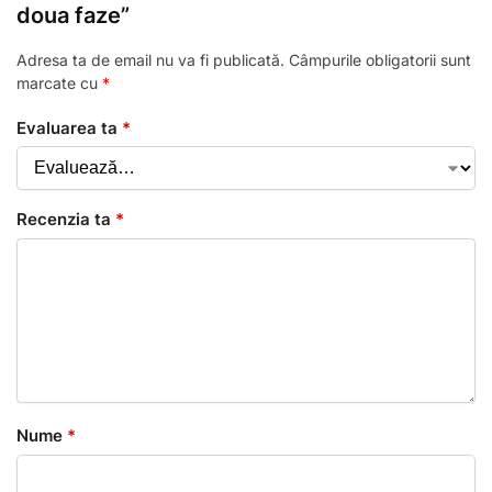
doua faze”
Adresa ta de email nu va fi publicată.
Câmpurile obligatorii sunt
marcate cu
*
Evaluarea ta
*
Recenzia ta
*
Nume
*