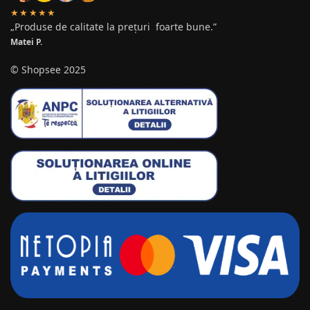
★★★★★
„Produse de calitate la prețuri foarte bune.”
Matei P.
© Shopsee 2025