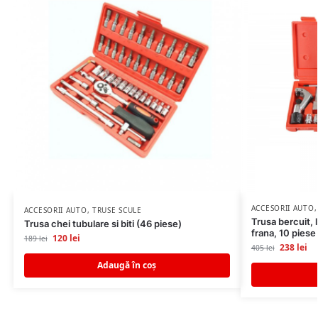
ACCESORII AUTO
ACCESORII AUTO
,
TRUSE SCULE
Trusa bercuit, 
Trusa chei tubulare si biti (46 piese)
frana, 10 piese
120
lei
189
lei
238
lei
405
lei
Adaugă în coș