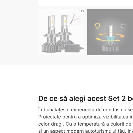
De ce să alegi acest Set 2
Îmbunătățește experiența de condus cu set
Proiectate pentru a optimiza vizibilitatea î
celor dragi. Cu o temperatură a culorii de
și un aspect modern autoturismului tău. Inv