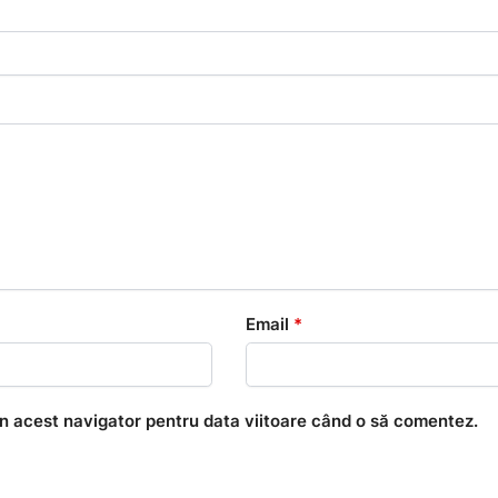
Email
*
în acest navigator pentru data viitoare când o să comentez.