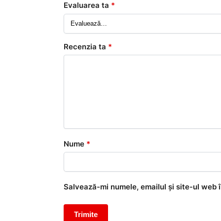
Evaluarea ta
*
Recenzia ta
*
Nume
*
Salvează-mi numele, emailul și site-ul web 