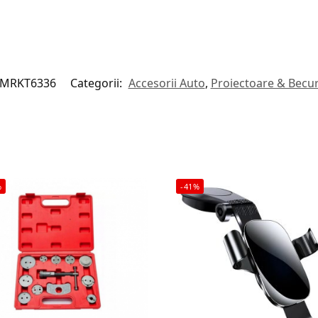
MRKT6336
Categorii:
Accesorii Auto
,
Proiectoare & Becur
%
-41%