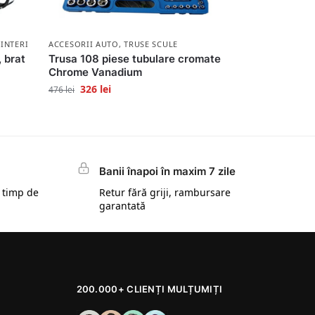
 INTERIOR
ACCESORII AUTO
,
TRUSE SCULE
 brat
Trusa 108 piese tubulare cromate
Chrome Vanadium
326
lei
476
lei
Banii înapoi în maxim 7 zile
 timp de
Retur fără griji, rambursare
garantată
200.000+ CLIENȚI MULȚUMIȚI