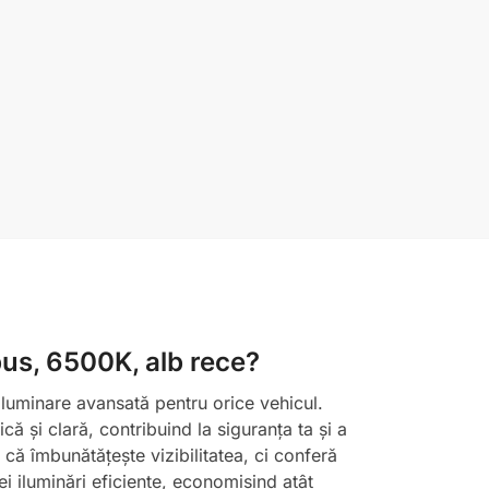
bus, 6500K, alb rece?
luminare avansată pentru orice vehicul.
că și clară, contribuind la siguranța ta și a
că îmbunătățește vizibilitatea, ci conferă
ei iluminări eficiente, economisind atât