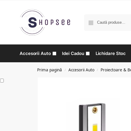
Accesorii Auto
Idei Cadou
Lichidare Stoc
Prima pagină
Accesorii Auto
Proiectoare & B
/
/