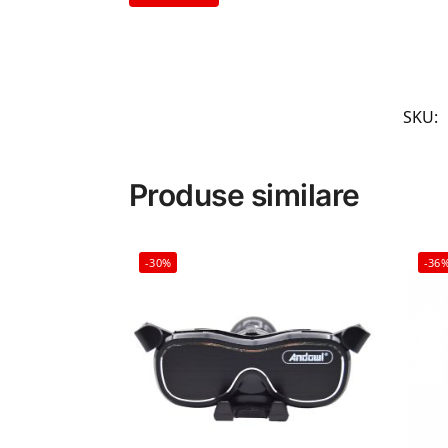
SKU:
Produse similare
-30%
-36