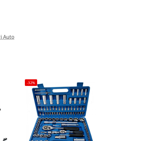
i Auto
-32%