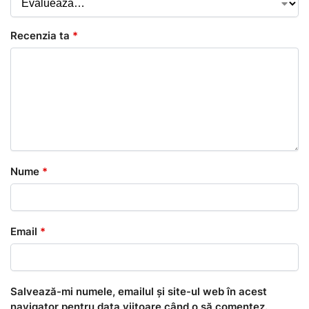
Recenzia ta
*
Nume
*
Email
*
Salvează-mi numele, emailul și site-ul web în acest
navigator pentru data viitoare când o să comentez.