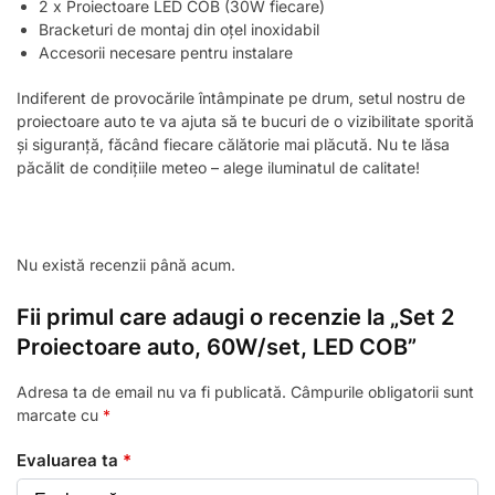
2 x Proiectoare LED COB (30W fiecare)
Bracketuri de montaj din oțel inoxidabil
Accesorii necesare pentru instalare
Indiferent de provocările întâmpinate pe drum, setul nostru de
proiectoare auto te va ajuta să te bucuri de o vizibilitate sporită
și siguranță, făcând fiecare călătorie mai plăcută. Nu te lăsa
păcălit de condițiile meteo – alege iluminatul de calitate!
Nu există recenzii până acum.
Fii primul care adaugi o recenzie la „Set 2
Proiectoare auto, 60W/set, LED COB”
Adresa ta de email nu va fi publicată.
Câmpurile obligatorii sunt
marcate cu
*
Evaluarea ta
*