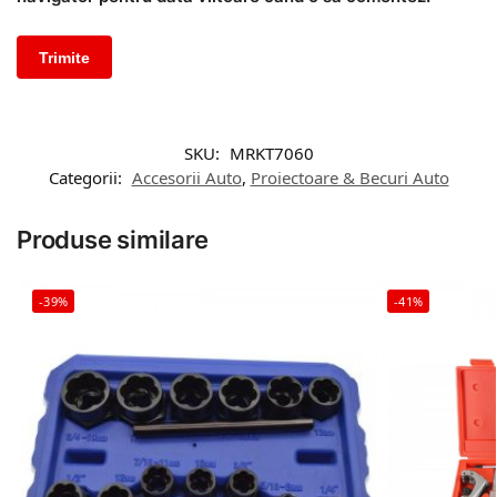
SKU:
MRKT7060
Categorii:
Accesorii Auto
,
Proiectoare & Becuri Auto
Produse similare
-39%
-41%