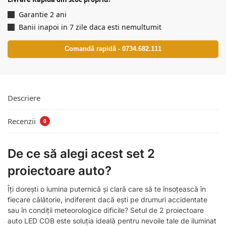
Garantie 2 ani
Banii inapoi in 7 zile daca esti nemultumit
Comandă rapidă - 0734.682.111
Descriere
Recenzii
0
De ce să alegi acest set 2
proiectoare auto?
Îți dorești o lumina puternică și clară care să te însoțească în
fiecare călătorie, indiferent dacă ești pe drumuri accidentate
sau în condiții meteorologice dificile? Setul de 2 proiectoare
auto LED COB este soluția ideală pentru nevoile tale de iluminat