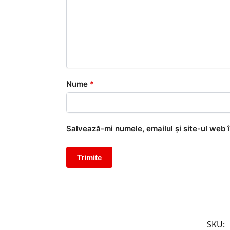
Nume
*
Salvează-mi numele, emailul și site-ul web 
SKU: