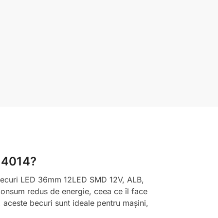
, 4014?
l de Becuri LED 36mm 12LED SMD 12V, ALB,
 consum redus de energie, ceea ce îl face
 aceste becuri sunt ideale pentru mașini,