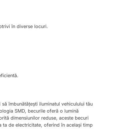
ivi în diverse locuri.
ficientă.
 să îmbunătățești iluminatul vehiculului tău
nologia SMD, becurile oferă o lumină
torită dimensiunilor reduse, aceste becuri
 ta de electricitate, oferind în același timp