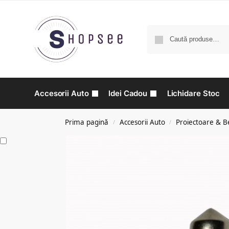
Accesorii Auto
Idei Cadou
Lichidare Stoc
Prima pagină
Accesorii Auto
Proiectoare & B
/
/