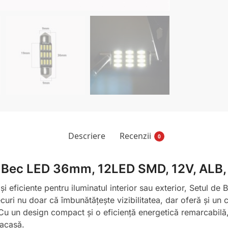
Descriere
Recenzii
0
 x Bec LED 36mm, 12LED SMD, 12V, ALB
 și eficiente pentru iluminatul interior sau exterior, Setu
curi nu doar că îmbunătățește vizibilitatea, dar oferă și un
. Cu un design compact și o eficiență energetică remarcabilă,
 acasă.