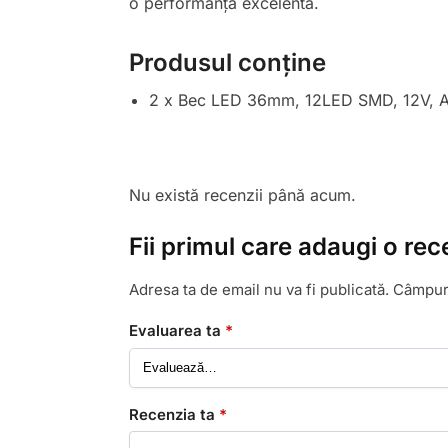
o performanță excelentă.
Produsul conține
2 x Bec LED 36mm, 12LED SMD, 12V, A
Nu există recenzii până acum.
Fii primul care adaugi o r
Adresa ta de email nu va fi publicată.
Câmpuri
Evaluarea ta
*
Recenzia ta
*