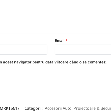
Email
*
în acest navigator pentru data viitoare când o să comentez.
MRKT5617
Categorii:
Accesorii Auto
,
Proiectoare & Becur