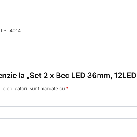
LB, 4014
ecenzie la „Set 2 x Bec LED 36mm, 12LE
le obligatorii sunt marcate cu
*