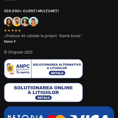
200.000+ CLIENȚI MULȚUMIȚI
★★★★★
„Produse de calitate la prețuri foarte bune.”
Matei P.
© Shopsee 2025