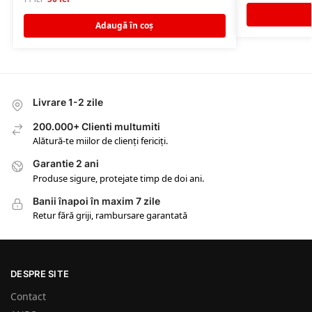
Adaugă în coș
Livrare 1-2 zile
200.000+ Clienti multumiti
Alătură-te miilor de clienți fericiți.
Garantie 2 ani
Produse sigure, protejate timp de doi ani.
Banii înapoi în maxim 7 zile
Retur fără griji, rambursare garantată
DESPRE SITE
Contact