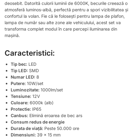
deosebit. Datorită culorii luminii de 6000K, becurile creează o
atmosferă luminos-albă, perfectă pentru a spori vizibilitatea și
confortul la volan. Fie că le folosești pentru lampa de plafon,
lampa de număr sau alte zone ale vehiculului, acest set va
transforma complet modul în care percepi iluminarea din
mașină.
Caracteristici:
Tip bec:
LED
Tip LED:
SMD
Numar LED:
8
Putere:
10W/set
Luminozitate:
1000lm/set
Tensiune:
12V
Culoare:
6000k (alb)
Protectie:
IP65
Canbus:
Elimină eroarea de bec ars
Consum redus de energie
Durata de viață:
Peste 50.000 ore
Dimensiuni:
39 x 15 mm