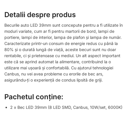
Detalii despre produs
Becurile auto LED 39mm sunt concepute pentru a fi utilizate în
moduri variate, cum ar fi pentru martorii de bord, lampi de
portiere, lampi de interior, lampa de plafon și lampa de număr.
Caracterizate printr-un consum de energie redus cu până la
80% și o durată lungă de viață, aceste becuri sunt nu doar
rentabile, ci și prietenoase cu mediul. Un alt aspect important
este că se aprind automat la alimentare, contribuind la o
utilizare mai ușoară și confortabilă. Cu ajutorul tehnologiei
Canbus, nu vei avea probleme cu erorile de bec ars,
asigurându-ți o experiență de condus lipsită de griji.
Pachetul conține:
2 x Bec LED 39mm (8 LED SMD, Canbus, 10W/set, 6000K)