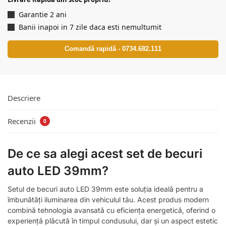
Garantie 2 ani
Banii inapoi in 7 zile daca esti nemultumit
Comandă rapidă - 0734.682.111
Descriere
Recenzii
0
De ce sa alegi acest set de becuri
auto LED 39mm?
Setul de becuri auto LED 39mm este soluția ideală pentru a
îmbunătăți iluminarea din vehiculul tău. Acest produs modern
combină tehnologia avansată cu eficiența energetică, oferind o
experiență plăcută în timpul condusului, dar și un aspect estetic