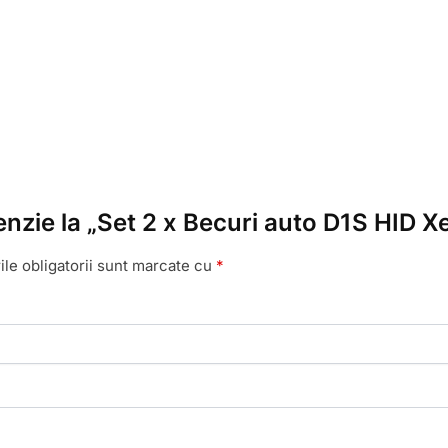
cenzie la „Set 2 x Becuri auto D1S HID
le obligatorii sunt marcate cu
*