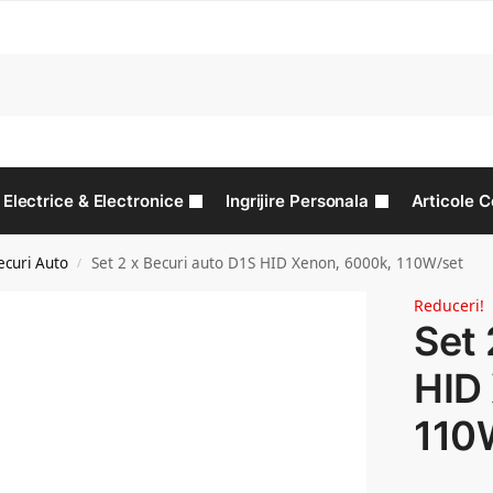
C
Electrice & Electronice
Ingrijire Personala
Articole C
ecuri Auto
Set 2 x Becuri auto D1S HID Xenon, 6000k, 110W/set
/
Reduceri!
Set 
HID
110