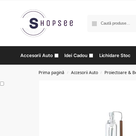
Accesorii Auto
Idei Cadou
Lichidare Stoc
Prima pagină
Accesorii Auto
Proiectoare & B
/
/