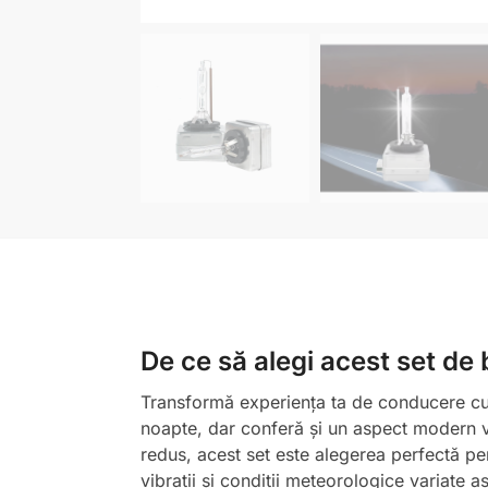
De ce să alegi acest set de
Transformă experiența ta de conducere cu 
noapte, dar conferă și un aspect modern ve
redus, acest set este alegerea perfectă pen
vibrații și condiții meteorologice variate 