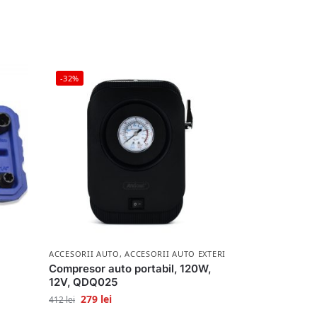
-32%
ACCESORII AUTO
,
ACCESORII AUTO EXTERIOR
Compresor auto portabil, 120W,
12V, QDQ025
279
lei
412
lei