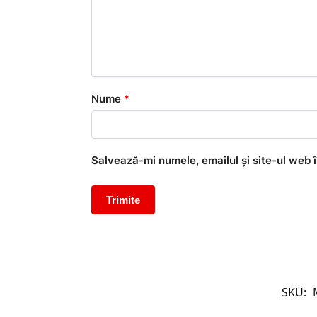
Nume
*
Salvează-mi numele, emailul și site-ul web 
SKU: