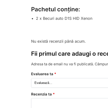
Pachetul conține:
2 x Becuri auto D1S HID Xenon
Nu există recenzii până acum.
Fii primul care adaugi o re
Adresa ta de email nu va fi publicată.
Câmpuri
Evaluarea ta
*
Recenzia ta
*