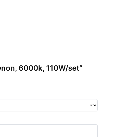
 Xenon, 6000k, 110W/set”