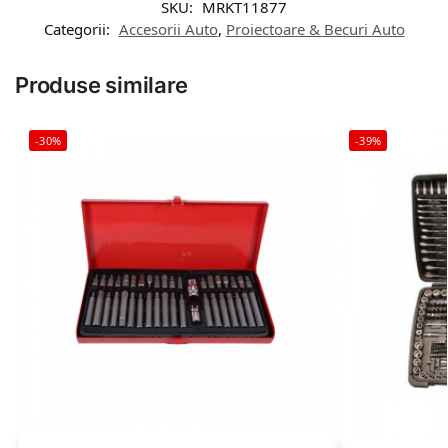
SKU:
MRKT11877
Categorii:
Accesorii Auto
,
Proiectoare & Becuri Auto
Produse similare
-30%
-39%