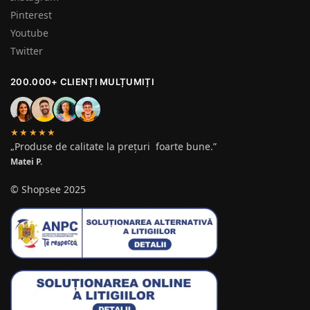
Pinterest
Youtube
Twitter
200.000+ CLIENȚI MULȚUMIȚI
★★★★★
„Produse de calitate la prețuri foarte bune.”
Matei P.
© Shopsee 2025