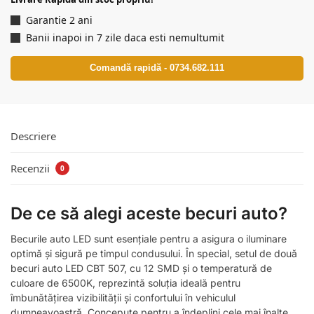
Garantie 2 ani
Banii inapoi in 7 zile daca esti nemultumit
Comandă rapidă - 0734.682.111
Descriere
Recenzii
0
De ce să alegi aceste becuri auto?
Becurile auto LED sunt esențiale pentru a asigura o iluminare
optimă și sigură pe timpul condusului. În special, setul de două
becuri auto LED CBT 507, cu 12 SMD și o temperatură de
culoare de 6500K, reprezintă soluția ideală pentru
îmbunătățirea vizibilității și confortului în vehiculul
dumneavoastră. Concepute pentru a îndeplini cele mai înalte