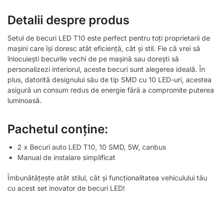
Detalii despre produs
Setul de becuri LED T10 este perfect pentru toți proprietarii de
mașini care își doresc atât eficiență, cât și stil. Fie că vrei să
înlocuiești becurile vechi de pe mașină sau dorești să
personalizezi interiorul, aceste becuri sunt alegerea ideală. În
plus, datorită designului său de tip SMD cu 10 LED-uri, acestea
asigură un consum redus de energie fără a compromite puterea
luminoasă.
Pachetul conține:
2 x Becuri auto LED T10, 10 SMD, 5W, canbus
Manual de instalare simplificat
Îmbunătățește atât stilul, cât și funcționalitatea vehiculului tău
cu acest set inovator de becuri LED!