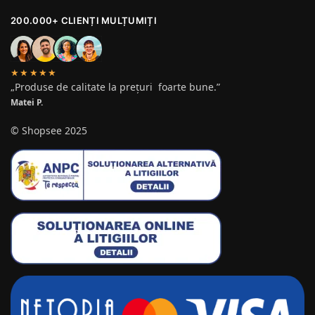
200.000+ CLIENȚI MULȚUMIȚI
★★★★★
„Produse de calitate la prețuri foarte bune.”
Matei P.
© Shopsee 2025