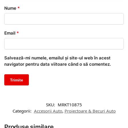
Nume
*
Email
*
Salvează-mi numele, emailul și site-ul web în acest
navigator pentru data viitoare când o să comentez.
SKU:
MRKT10875
Categorii:
Accesorii Auto
,
Proiectoare & Becuri Auto
Produse similare