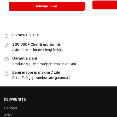
Adaugă în coș
Livrare 1-2 zile
200.000+ Clienti multumiti
Alătură-te miilor de clienți fericiți.
Garantie 2 ani
Produse sigure, protejate timp de doi ani.
Banii înapoi în maxim 7 zile
Retur fără griji, rambursare garantată
DESPRE SITE
Contact
ANPC