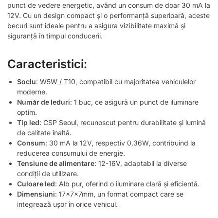
punct de vedere energetic, având un consum de doar 30 mA la
12V. Cu un design compact și o performanță superioară, aceste
becuri sunt ideale pentru a asigura vizibilitate maximă și
siguranță în timpul conducerii.
Caracteristici:
Soclu
: W5W / T10, compatibil cu majoritatea vehiculelor
moderne.
Număr de leduri
: 1 buc, ce asigură un punct de iluminare
optim.
Tip led
: CSP Seoul, recunoscut pentru durabilitate și lumină
de calitate înaltă.
Consum
: 30 mA la 12V, respectiv 0.36W, contribuind la
reducerea consumului de energie.
Tensiune de alimentare
: 12-16V, adaptabil la diverse
condiții de utilizare.
Culoare led
: Alb pur, oferind o iluminare clară și eficientă.
Dimensiuni
: 17x7x7mm, un format compact care se
integrează ușor în orice vehicul.