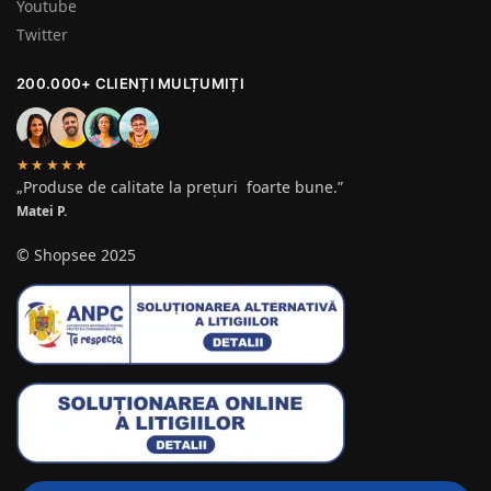
Youtube
Twitter
200.000+ CLIENȚI MULȚUMIȚI
★★★★★
„Produse de calitate la prețuri foarte bune.”
Matei P.
© Shopsee 2025