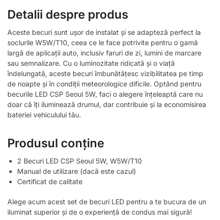
Detalii despre produs
Aceste becuri sunt ușor de instalat și se adapteză perfect la
soclurile W5W/T10, ceea ce le face potrivite pentru o gamă
largă de aplicații auto, inclusiv faruri de zi, lumini de marcare
sau semnalizare. Cu o luminozitate ridicată și o viață
îndelungată, aceste becuri îmbunătățesc vizibilitatea pe timp
de noapte și în condiții meteorologice dificile. Optând pentru
becurile LED CSP Seoul 5W, faci o alegere înțeleaptă care nu
doar că îți iluminează drumul, dar contribuie și la economisirea
bateriei vehiculului tău.
Produsul conține
2 Becuri LED CSP Seoul 5W, W5W/T10
Manual de utilizare (dacă este cazul)
Certificat de calitate
Alege acum acest set de becuri LED pentru a te bucura de un
iluminat superior și de o experiență de condus mai sigură!