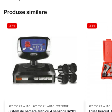
Produse similare
-42%
-41%
ACCESORII AUTO
,
ACCESORII AUTO EXTERIOR
ACCESORII AUTO
Sistem de parcare auto cu 4 senzori CA202,
Trusa bercuit, 