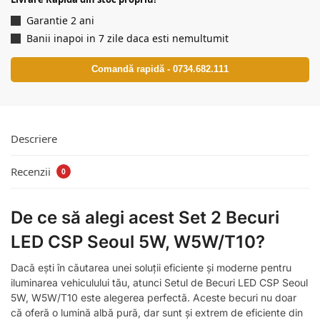
Garantie 2 ani
Banii inapoi in 7 zile daca esti nemultumit
Comandă rapidă - 0734.682.111
Descriere
Recenzii
0
De ce să alegi acest Set 2 Becuri
LED CSP Seoul 5W, W5W/T10?
Dacă ești în căutarea unei soluții eficiente și moderne pentru
iluminarea vehiculului tău, atunci Setul de Becuri LED CSP Seoul
5W, W5W/T10 este alegerea perfectă. Aceste becuri nu doar
că oferă o lumină albă pură, dar sunt și extrem de eficiente din