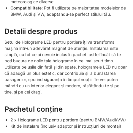
meteorologice diverse.
Compatibilitate
: Pot fi utilizate pe majoritatea modelelor de
BMW, Audi și VW, adaptandu-se perfect stilului tău.
Detalii despre produs
Setul de Holograme LED pentru portiere îți va transforma
mașina într-un adevărat magnet de atenție. Instalarea este
simplă, cu tot ce ai nevoie inclus în pachet, astfel încât să te
poți bucura de noile tale holograme în cel mai scurt timp.
Utilizate pe ușile din față și din spate, hologramele LED nu doar
că adaugă un plus estetic, dar contribuie și la bunăstarea
pasagerilor, sporind siguranța în timpul nopții. Te vei putea
mândri cu un interior elegant și modern, răsfățându-te și pe
tine, și pe cei dragi.
Pachetul conține
2 x Holograme LED pentru portiere (pentru BMW/Audi/VW)
Kit de instalare (inclusiv adaptor și instrucțiuni de montaj)