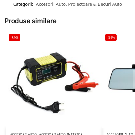
Categorii:
Accesorii Auto
,
Proiectoare & Becuri Auto
Produse similare
-39%
-34%
ACCESORII AUTO
,
ACCESORII AUTO INTERIOR
ACCESORII AUTO