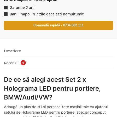
Garantie 2 ani
Banii inapoi in 7 zile daca esti nemultumit
Comandă rapidă - 0734.682.111
Descriere
Recenzii
0
De ce să alegi acest Set 2 x
Holograma LED pentru portiere,
BMW/Audi/VW?
Adaugă un plus de stil și personalitate mașinii tale cu ajutorul
setului de Holograme LED pentru portiere, special conceput