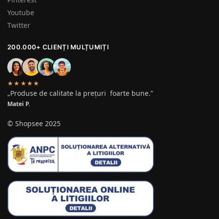
Youtube
Twitter
200.000+ CLIENȚI MULȚUMIȚI
★★★★★
„Produse de calitate la prețuri foarte bune.”
Matei P.
© Shopsee 2025