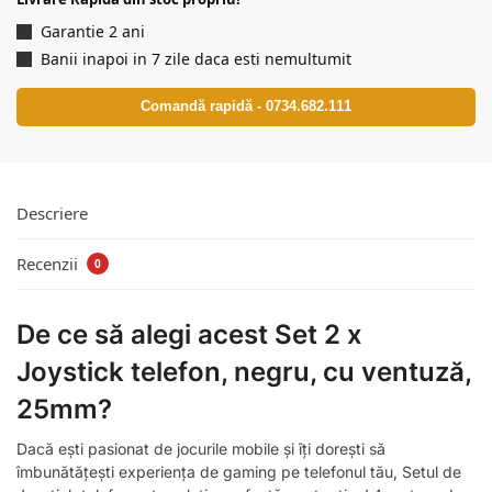
Garantie 2 ani
Banii inapoi in 7 zile daca esti nemultumit
Comandă rapidă - 0734.682.111
Descriere
Recenzii
0
De ce să alegi acest Set 2 x
Joystick telefon, negru, cu ventuză,
25mm?
Dacă ești pasionat de jocurile mobile și îți dorești să
îmbunătățești experiența de gaming pe telefonul tău, Setul de