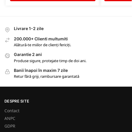
Livrare 1-2 zile
200.000+ Clienti multumiti
Alătură-te miilor de clienți fericiți.
Garantie 2 ani
Produse sigure, protejate timp de doi ani.
Banii înapoi în maxim 7 zile
Retur fără griji, rambursare garantată
DESPRE SITE
Contact
ANPC
GDPR