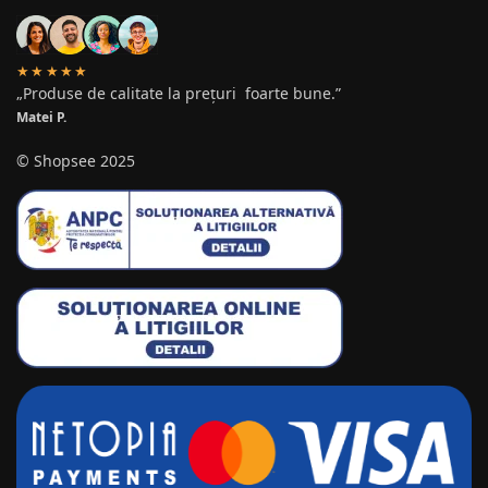
★★★★★
„Produse de calitate la prețuri foarte bune.”
Matei P.
© Shopsee 2025