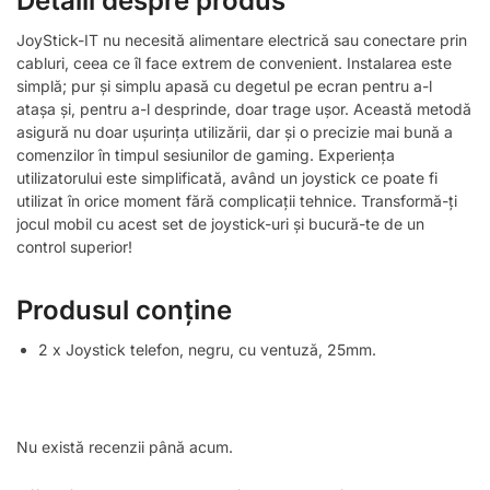
Detalii despre produs
JoyStick-IT nu necesită alimentare electrică sau conectare prin
cabluri, ceea ce îl face extrem de convenient. Instalarea este
simplă; pur și simplu apasă cu degetul pe ecran pentru a-l
atașa și, pentru a-l desprinde, doar trage ușor. Această metodă
asigură nu doar ușurința utilizării, dar și o precizie mai bună a
comenzilor în timpul sesiunilor de gaming. Experiența
utilizatorului este simplificată, având un joystick ce poate fi
utilizat în orice moment fără complicații tehnice. Transformă-ți
jocul mobil cu acest set de joystick-uri și bucură-te de un
control superior!
Produsul conține
2 x Joystick telefon, negru, cu ventuză, 25mm.
Nu există recenzii până acum.