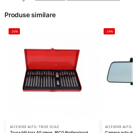
Produse similare
-30%
-34%
ACCESORII AUTO
,
TRUSE SCULE
ACCESORII AUTO
Trusa biti torx 40 piese, RICO Professional
Camera auto de 