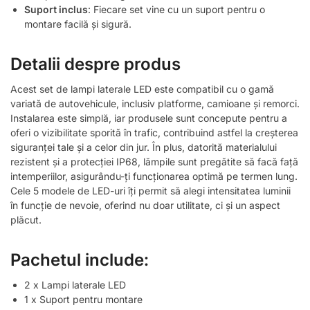
Suport inclus
: Fiecare set vine cu un suport pentru o
montare facilă și sigură.
Detalii despre produs
Acest set de lampi laterale LED este compatibil cu o gamă
variată de autovehicule, inclusiv platforme, camioane și remorci.
Instalarea este simplă, iar produsele sunt concepute pentru a
oferi o vizibilitate sporită în trafic, contribuind astfel la creșterea
siguranței tale și a celor din jur. În plus, datorită materialului
rezistent și a protecției IP68, lămpile sunt pregătite să facă față
intemperiilor, asigurându-ți funcționarea optimă pe termen lung.
Cele 5 modele de LED-uri îți permit să alegi intensitatea luminii
în funcție de nevoie, oferind nu doar utilitate, ci și un aspect
plăcut.
Pachetul include:
2 x Lampi laterale LED
1 x Suport pentru montare