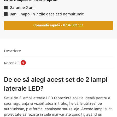
Garantie 2 ani
Banii inapoi in 7 zile daca esti nemultumit
Comandă rapidă - 0734.682.111
Descriere
Recenzii
0
De ce să alegi acest set de 2 lampi
laterale LED?
Setul de 2 lampi laterale LED reprezintă soluția ideală pentru a
spori siguranța și vizibilitatea în trafic, fie că le utilizezi pe
autoturisme, platforme, camioane sau utilaje. Aceste lampi sunt
proiectate să reziste în cele mai variate condiții, având un