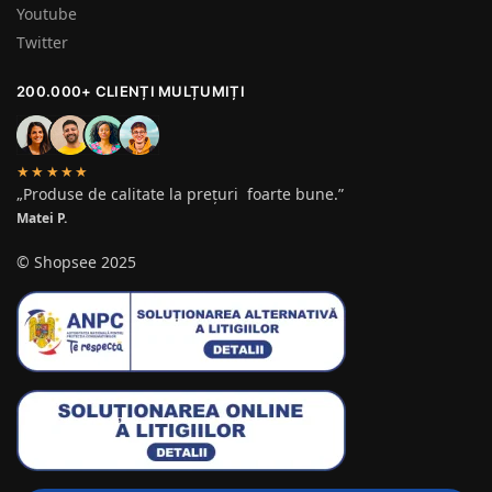
Youtube
Twitter
200.000+ CLIENȚI MULȚUMIȚI
★★★★★
„Produse de calitate la prețuri foarte bune.”
Matei P.
© Shopsee 2025