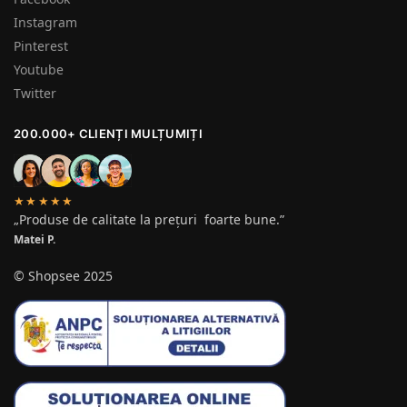
Instagram
Pinterest
Youtube
Twitter
200.000+ CLIENȚI MULȚUMIȚI
★★★★★
„Produse de calitate la prețuri foarte bune.”
Matei P.
© Shopsee 2025