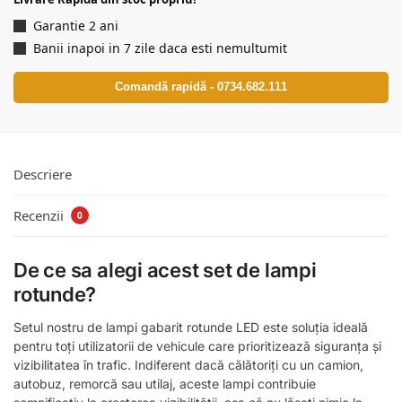
Garantie 2 ani
Banii inapoi in 7 zile daca esti nemultumit
Comandă rapidă - 0734.682.111
Descriere
Recenzii
0
De ce sa alegi acest set de lampi
rotunde?
Setul nostru de lampi gabarit rotunde LED este soluția ideală
pentru toți utilizatorii de vehicule care prioritizează siguranța și
vizibilitatea în trafic. Indiferent dacă călătoriți cu un camion,
autobuz, remorcă sau utilaj, aceste lampi contribuie