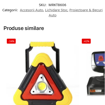
SKU:
MRKT8606
Categorii:
Accesorii Auto
,
Lichidare Stoc
,
Proiectoare & Becuri
Auto
Produse similare
-34%
-42%