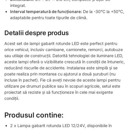
integrat.
Interval temperatură de funcționare:
De la -30°C la +50°C,
adaptabile pentru toate tipurile de climă.
Detalii despre produs
Acest set de lampi gabarit rotunde LED este perfect pentru
orice vehicul, inclusiv camioane, camionete, remorci, autobuze
sau utilaje de construcții. Datorită tehnologiei de iluminare LED,
aceste lampi oferă o vizibilitate crescută în condiții de întuneric,
reducând riscurile de accidente. Instalarea este simplă și se
poate realiza prin montarea cu ajutorul a două șuruburi (nu
incluse în pachet). Fie că aveți nevoie de aceste lampi pentru
utilizare pe drumuri publice sau în scopuri agricole, setul este
proiectat să reziste și să funcționeze în cele mai exigente
condiții.
Produsul contine:
2 x Lampa gabarit rotunda LED 12/24V, disponibile în