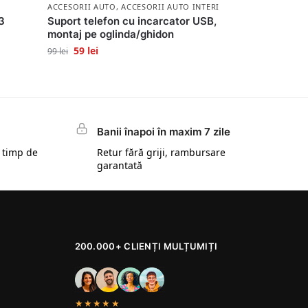
ACCESORII AUTO
,
ACCESORII AUTO INTERIOR
53
Suport telefon cu incarcator USB,
montaj pe oglinda/ghidon
59
lei
99
lei
Banii înapoi în maxim 7 zile
 timp de
Retur fără griji, rambursare
garantată
200.000+ CLIENȚI MULȚUMIȚI
★★★★★