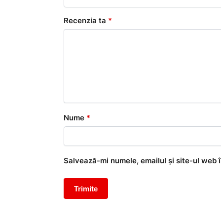
Recenzia ta
*
Nume
*
Salvează-mi numele, emailul și site-ul web 