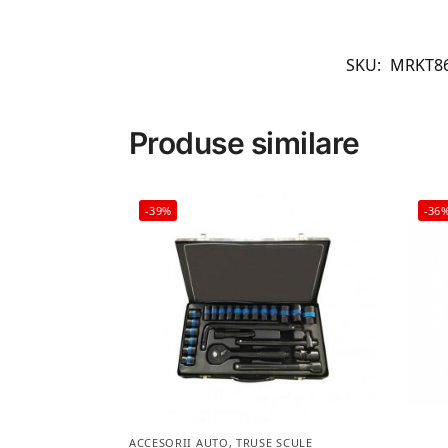
SKU:
MRKT8
Produse similare
-39%
-36
ACCESORII AUTO
,
TRUSE SCULE