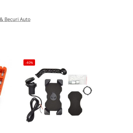
 & Becuri Auto
-40%