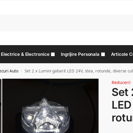
C
Electrice & Electronice
Ingrijire Personala
Articole C
ecuri Auto
Set 2 x Lumini gabarit LED 24V, stea, rotunde, diverse cul
/
Reduceri!
Set 
LED 
rotu