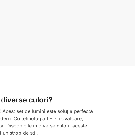
 diverse culori?
! Acest set de lumini este soluția perfectă
modern. Cu tehnologia LED inovatoare,
tă. Disponibile în diverse culori, aceste
un strop de stil.