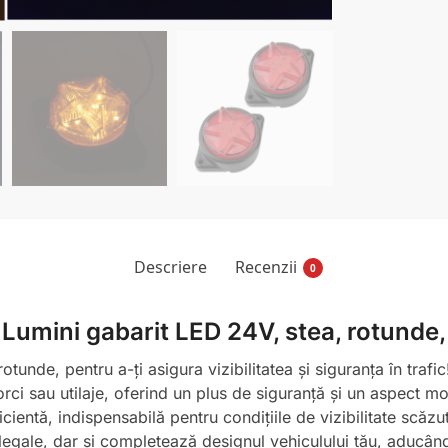
Descriere
Recenzii
0
 Lumini gabarit LED 24V, stea, rotunde,
unde, pentru a-ți asigura vizibilitatea și siguranța în trafic
rci sau utilaje, oferind un plus de siguranță și un aspect 
cientă, indispensabilă pentru condițiile de vizibilitate scăzu
legale, dar și completează designul vehiculului tău, aducând 