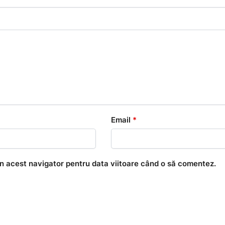
Email
*
în acest navigator pentru data viitoare când o să comentez.