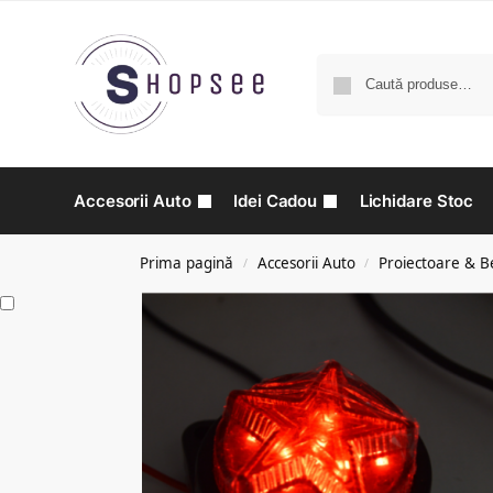
Accesorii Auto
Idei Cadou
Lichidare Stoc
Prima pagină
Accesorii Auto
Proiectoare & B
/
/