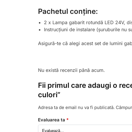
Pachetul conține:
2 x Lampa gabarit rotundă LED 24V, disp
Instrucțiuni de instalare (șuruburile nu s
Asigură-te că alegi acest set de lumini gabar
Nu există recenzii până acum.
Fii primul care adaugi o rec
culori”
Adresa ta de email nu va fi publicată.
Câmpuri
Evaluarea ta
*