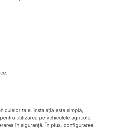
ice.
iculelor tale. Instalația este simplă,
pentru utilizarea pe vehiculele agricole,
erarea în siguranță. În plus, configurarea