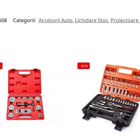
608
Categorii:
Accesorii Auto
,
Lichidare Stoc
,
Proiectoare
%
-42%