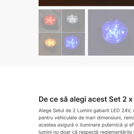
De ce să alegi acest Set 2 x
Alege Setul de 2 Lumini gabarit LED 24V, rot
pentru vehiculele de mari dimensiuni, remo
acestea asigură o iluminare puternică și efi
lumini nu doar că respectă reglementările 