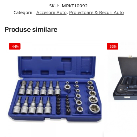
SKU:
MRKT10092
Categorii:
Accesorii Auto
,
Proiectoare & Becuri Auto
Produse similare
-44%
-33%