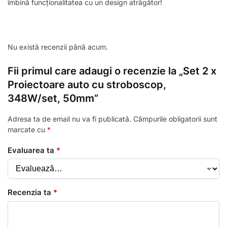
îmbină funcționalitatea cu un design atrăgător!
Nu există recenzii până acum.
Fii primul care adaugi o recenzie la „Set 2 x
Proiectoare auto cu stroboscop,
348W/set, 50mm”
Adresa ta de email nu va fi publicată.
Câmpurile obligatorii sunt
marcate cu
*
Evaluarea ta
*
Recenzia ta
*