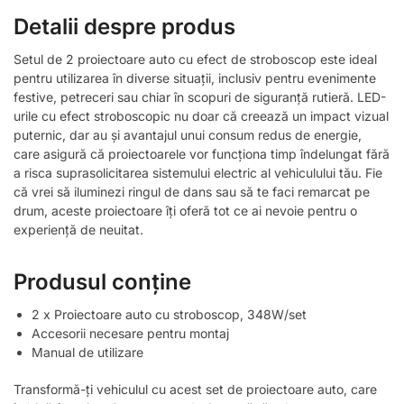
Detalii despre produs
Setul de 2 proiectoare auto cu efect de stroboscop este ideal
pentru utilizarea în diverse situații, inclusiv pentru evenimente
festive, petreceri sau chiar în scopuri de siguranță rutieră. LED-
urile cu efect stroboscopic nu doar că creează un impact vizual
puternic, dar au și avantajul unui consum redus de energie,
care asigură că proiectoarele vor funcționa timp îndelungat fără
a risca suprasolicitarea sistemului electric al vehiculului tău. Fie
că vrei să iluminezi ringul de dans sau să te faci remarcat pe
drum, aceste proiectoare îți oferă tot ce ai nevoie pentru o
experiență de neuitat.
Produsul conține
2 x Proiectoare auto cu stroboscop, 348W/set
Accesorii necesare pentru montaj
Manual de utilizare
Transformă-ți vehiculul cu acest set de proiectoare auto, care