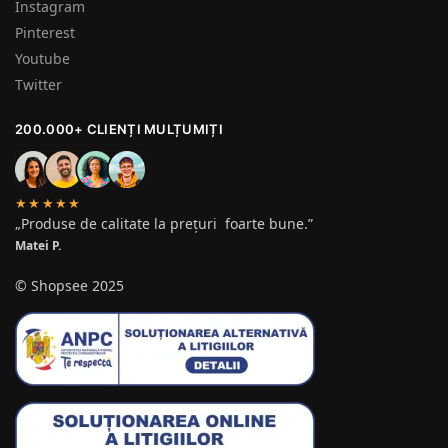
Instagram
Pinterest
Youtube
Twitter
200.000+ CLIENȚI MULȚUMIȚI
★★★★★
„Produse de calitate la prețuri foarte bune.”
Matei P.
© Shopsee 2025