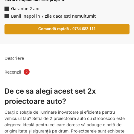
Garantie 2 ani
Banii inapoi in 7 zile daca esti nemultumit
Comandă rapidă - 0734.682.111
Descriere
Recenzii
0
De ce sa alegi acest set 2x
proiectoare auto?
Cauți o soluție de iluminare inovatoare și eficientă pentru
vehiculul tău? Setul de 2 proiectoare auto cu stroboscop este
alegerea ideală pentru cei care doresc să adauge o notă de
originalitate și siguranță pe drum. Proiectoarele sunt echipate