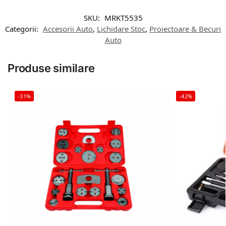
SKU:
MRKT5535
Categorii:
Accesorii Auto
,
Lichidare Stoc
,
Proiectoare & Becuri
Auto
Produse similare
-31%
-42%