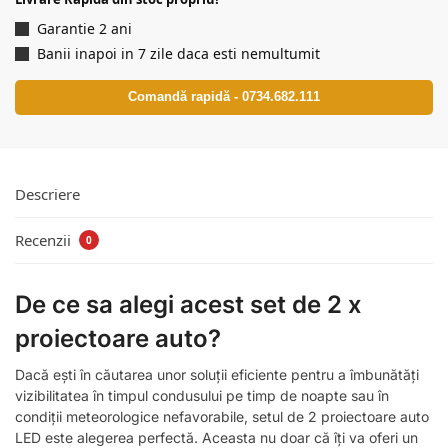
Garantie 2 ani
Banii inapoi in 7 zile daca esti nemultumit
Comandă rapidă - 0734.682.111
Descriere
Recenzii
0
De ce sa alegi acest set de 2 x
proiectoare auto?
Dacă ești în căutarea unor soluții eficiente pentru a îmbunătăți
vizibilitatea în timpul condusului pe timp de noapte sau în
condiții meteorologice nefavorabile, setul de 2 proiectoare auto
LED este alegerea perfectă. Aceasta nu doar că îți va oferi un