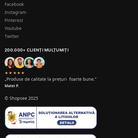
Facebook
Instagram
Pinterest
Youtube
Twitter
200.000+ CLIENȚI MULȚUMIȚI
★★★★★
„Produse de calitate la prețuri foarte bune.”
Matei P.
© Shopsee 2025