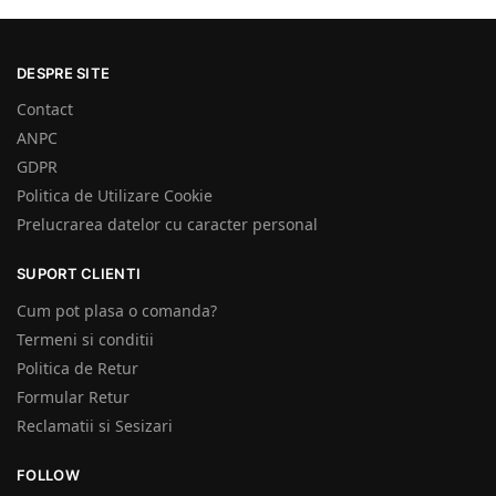
DESPRE SITE
Contact
ANPC
GDPR
Politica de Utilizare Cookie
Prelucrarea datelor cu caracter personal
SUPORT CLIENTI
Cum pot plasa o comanda?
Termeni si conditii
Politica de Retur
Formular Retur
Reclamatii si Sesizari
FOLLOW