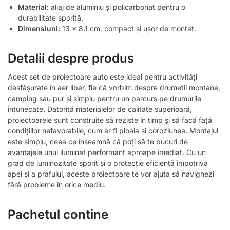
Material:
aliaj de aluminiu și policarbonat pentru o
durabilitate sporită.
Dimensiuni:
13 x 8.1 cm, compact și ușor de montat.
Detalii despre produs
Acest set de proiectoare auto este ideal pentru activități
desfășurate în aer liber, fie că vorbim despre drumetii montane,
camping sau pur și simplu pentru un parcurs pe drumurile
întunecate. Datorită materialelor de calitate superioară,
proiectoarele sunt construite să reziste în timp și să facă față
condițiilor nefavorabile, cum ar fi ploaia și coroziunea. Montajul
este simplu, ceea ce înseamnă că poți să te bucuri de
avantajele unui iluminat performant aproape imediat. Cu un
grad de luminozitate sporit și o protecție eficientă împotriva
apei și a prafului, aceste proiectoare te vor ajuta să navighezi
fără probleme în orice mediu.
Pachetul contine