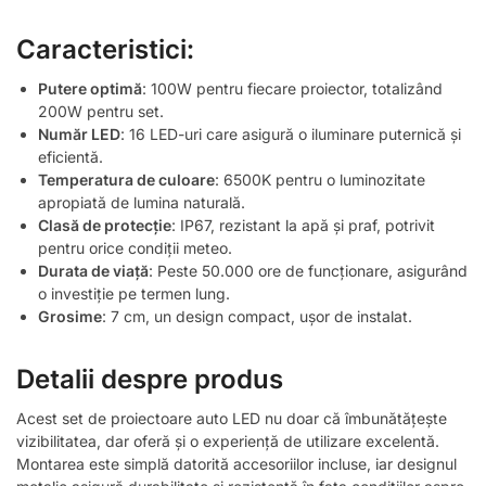
Caracteristici:
Putere optimă
: 100W pentru fiecare proiector, totalizând
200W pentru set.
Număr LED
: 16 LED-uri care asigură o iluminare puternică și
eficientă.
Temperatura de culoare
: 6500K pentru o luminozitate
apropiată de lumina naturală.
Clasă de protecție
: IP67, rezistant la apă și praf, potrivit
pentru orice condiții meteo.
Durata de viață
: Peste 50.000 ore de funcționare, asigurând
o investiție pe termen lung.
Grosime
: 7 cm, un design compact, ușor de instalat.
Detalii despre produs
Acest set de proiectoare auto LED nu doar că îmbunătățește
vizibilitatea, dar oferă și o experiență de utilizare excelentă.
Montarea este simplă datorită accesoriilor incluse, iar designul