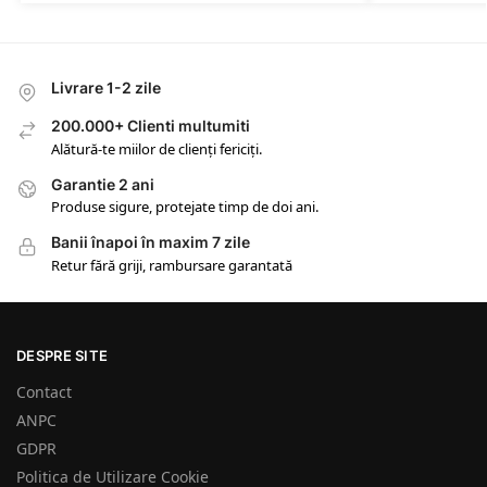
Livrare 1-2 zile
200.000+ Clienti multumiti
Alătură-te miilor de clienți fericiți.
Garantie 2 ani
Produse sigure, protejate timp de doi ani.
Banii înapoi în maxim 7 zile
Retur fără griji, rambursare garantată
DESPRE SITE
Contact
ANPC
GDPR
Politica de Utilizare Cookie