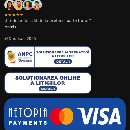
★★★★★
„Produse de calitate la prețuri foarte bune.”
Matei P.
© Shopsee 2025