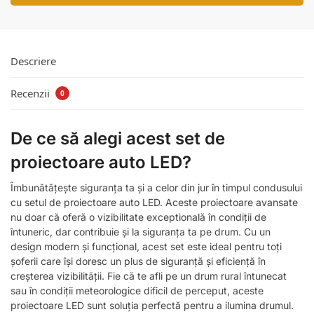
Descriere
Recenzii
0
De ce să alegi acest set de
proiectoare auto LED?
Îmbunătățește siguranța ta și a celor din jur în timpul condusului
cu setul de proiectoare auto LED. Aceste proiectoare avansate
nu doar că oferă o vizibilitate exceptională în condiții de
întuneric, dar contribuie și la siguranța ta pe drum. Cu un
design modern și funcțional, acest set este ideal pentru toți
șoferii care își doresc un plus de siguranță și eficiență în
creșterea vizibilității. Fie că te afli pe un drum rural întunecat
sau în condiții meteorologice dificil de perceput, aceste
proiectoare LED sunt soluția perfectă pentru a ilumina drumul.