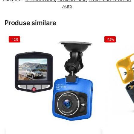
Auto
Produse similare
-42%
-42%