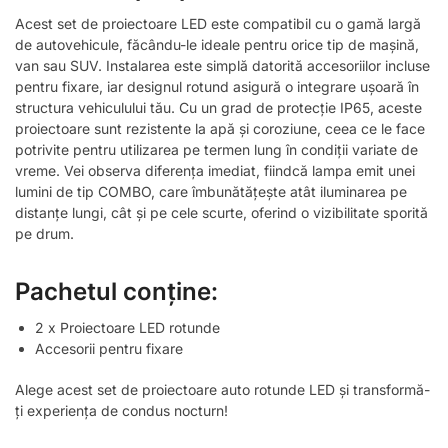
Acest set de proiectoare LED este compatibil cu o gamă largă
de autovehicule, făcându-le ideale pentru orice tip de mașină,
van sau SUV. Instalarea este simplă datorită accesoriilor incluse
pentru fixare, iar designul rotund asigură o integrare ușoară în
structura vehiculului tău. Cu un grad de protecție IP65, aceste
proiectoare sunt rezistente la apă și coroziune, ceea ce le face
potrivite pentru utilizarea pe termen lung în condiții variate de
vreme. Vei observa diferența imediat, fiindcă lampa emit unei
lumini de tip COMBO, care îmbunătățește atât iluminarea pe
distanțe lungi, cât și pe cele scurte, oferind o vizibilitate sporită
pe drum.
Pachetul conține:
2 x Proiectoare LED rotunde
Accesorii pentru fixare
Alege acest set de proiectoare auto rotunde LED și transformă-
ți experiența de condus nocturn!