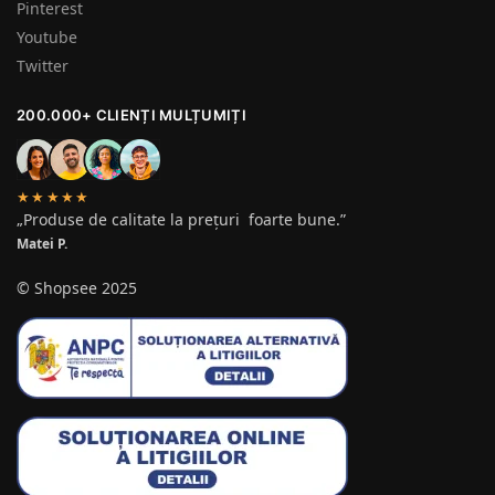
Pinterest
Youtube
Twitter
200.000+ CLIENȚI MULȚUMIȚI
★★★★★
„Produse de calitate la prețuri foarte bune.”
Matei P.
© Shopsee 2025