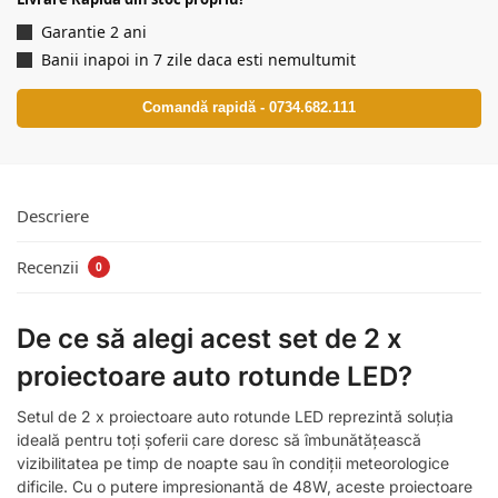
Garantie 2 ani
Banii inapoi in 7 zile daca esti nemultumit
Comandă rapidă - 0734.682.111
Descriere
Recenzii
0
De ce să alegi acest set de 2 x
proiectoare auto rotunde LED?
Setul de 2 x proiectoare auto rotunde LED reprezintă soluția
ideală pentru toți șoferii care doresc să îmbunătățească
vizibilitatea pe timp de noapte sau în condiții meteorologice
dificile. Cu o putere impresionantă de 48W, aceste proiectoare