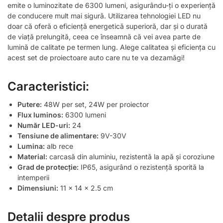
emite o luminozitate de 6300 lumeni, asigurându-ți o experiență
de conducere mult mai sigură. Utilizarea tehnologiei LED nu
doar că oferă o eficiență energetică superioră, dar și o durată
de viață prelungită, ceea ce înseamnă că vei avea parte de
lumină de calitate pe termen lung. Alege calitatea și eficiența cu
acest set de proiectoare auto care nu te va dezamăgi!
Caracteristici:
Putere:
48W per set, 24W per proiector
Flux luminos:
6300 lumeni
Număr LED-uri:
24
Tensiune de alimentare:
9V-30V
Lumina:
alb rece
Material:
carcasă din aluminiu, rezistentă la apă și coroziune
Grad de protecție:
IP65, asigurând o rezistență sporită la
intemperii
Dimensiuni:
11 x 14 x 2.5 cm
Detalii despre produs