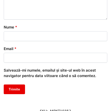
Nume
*
Email
*
Salvează-mi numele, emailul și site-ul web în acest
navigator pentru data viitoare când o să comentez.
SKU:
MRKT10352