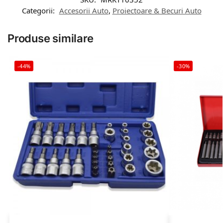
Categorii:
Accesorii Auto
,
Proiectoare & Becuri Auto
Produse similare
-44%
-30%