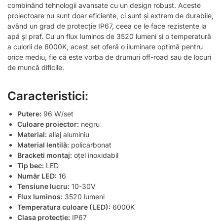
combinând tehnologii avansate cu un design robust. Aceste
proiectoare nu sunt doar eficiente, ci sunt și extrem de durabile,
având un grad de protecție IP67, ceea ce le face rezistente la
apă și praf. Cu un flux luminos de 3520 lumeni și o temperatură
a culorii de 6000K, acest set oferă o iluminare optimă pentru
orice mediu, fie că este vorba de drumuri off-road sau de locuri
de muncă dificile.
Caracteristici:
Putere:
96 W/set
Culoare proiector:
negru
Material:
aliaj aluminiu
Material lentilă:
policarbonat
Bracketi montaj:
oțel inoxidabil
Tip bec:
LED
Număr LED:
16
Tensiune lucru:
10-30V
Flux luminos:
3520 lumeni
Temperatura culoare (LED):
6000K
Clasa protecție:
IP67