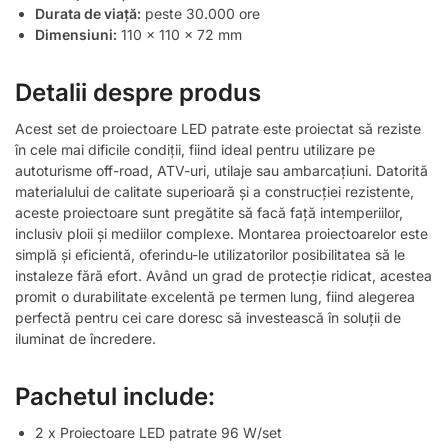
Durata de viață:
peste 30.000 ore
Dimensiuni:
110 x 110 x 72 mm
Detalii despre produs
Acest set de proiectoare LED patrate este proiectat să reziste
în cele mai dificile condiții, fiind ideal pentru utilizare pe
autoturisme off-road, ATV-uri, utilaje sau ambarcațiuni. Datorită
materialului de calitate superioară și a construcției rezistente,
aceste proiectoare sunt pregătite să facă față intemperiilor,
inclusiv ploii și mediilor complexe. Montarea proiectoarelor este
simplă și eficientă, oferindu-le utilizatorilor posibilitatea să le
instaleze fără efort. Având un grad de protecție ridicat, acestea
promit o durabilitate excelentă pe termen lung, fiind alegerea
perfectă pentru cei care doresc să investească în soluții de
iluminat de încredere.
Pachetul include:
2 x Proiectoare LED patrate 96 W/set