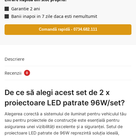
Garantie 2 ani
Banii inapoi in 7 zile daca esti nemultumit
Comandă rapidă - 0734.682.111
Descriere
Recenzii
0
De ce să alegi acest set de 2 x
proiectoare LED patrate 96W/set?
Alegerea corectă a sistemului de iluminat pentru vehiculul tău
sau pentru proiectele de construcție este esențială pentru
asigurarea unei vizibilități excelente și a siguranței. Setul de
proiectoare LED patrate de 96W reprezintă soluția ideală,