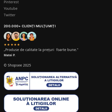
Pinterest
Youtube
Twitter
200.000+ CLIENȚI MULȚUMIȚI
★★★★★
„Produse de calitate la prețuri foarte bune.”
Matei P.
© Shopsee 2025