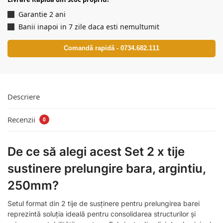
Garantie 2 ani
Banii inapoi in 7 zile daca esti nemultumit
Comandă rapidă - 0734.682.111
Descriere
Recenzii
0
De ce să alegi acest Set 2 x tije
sustinere prelungire bara, argintiu,
250mm?
Setul format din 2 tije de susținere pentru prelungirea barei
reprezintă soluția ideală pentru consolidarea structurilor și