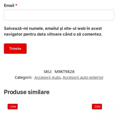
Email
*
Salvează-mi numele, emailul și site-ul web în acest
navigator pentru data viitoare când o să comentez.
SKU:
MRKT9828
Categorii:
Accesorii Auto
,
Accesorii auto exterior
Produse similare
-39%
-30%