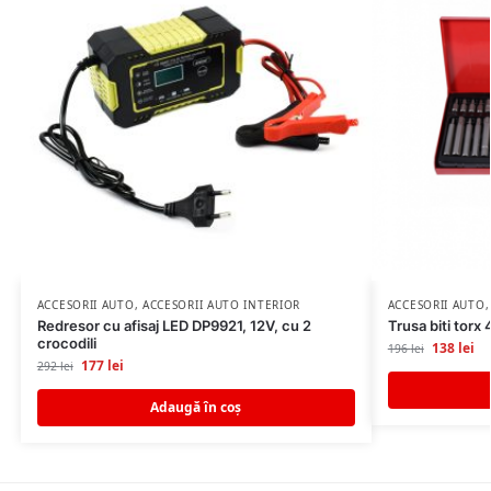
ACCESORII AUTO
,
ACCESORII AUTO INTERIOR
ACCESORII AUTO
Redresor cu afisaj LED DP9921, 12V, cu 2
Trusa biti torx
crocodili
138
lei
196
lei
177
lei
292
lei
Adaugă în coș