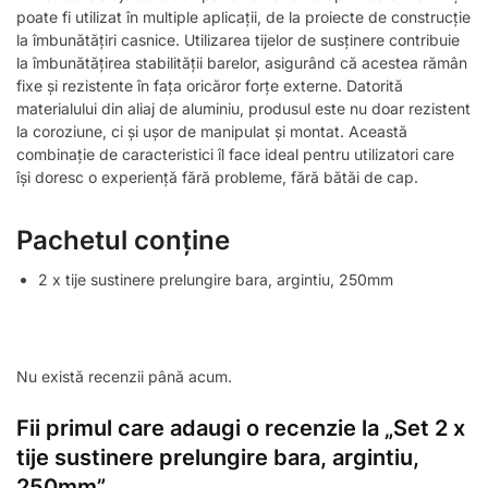
poate fi utilizat în multiple aplicații, de la proiecte de construcție
la îmbunătățiri casnice. Utilizarea tijelor de susținere contribuie
la îmbunătățirea stabilității barelor, asigurând că acestea rămân
fixe și rezistente în fața oricăror forțe externe. Datorită
materialului din aliaj de aluminiu, produsul este nu doar rezistent
la coroziune, ci și ușor de manipulat și montat. Această
combinație de caracteristici îl face ideal pentru utilizatori care
își doresc o experiență fără probleme, fără bătăi de cap.
Pachetul conține
2 x tije sustinere prelungire bara, argintiu, 250mm
Nu există recenzii până acum.
Fii primul care adaugi o recenzie la „Set 2 x
tije sustinere prelungire bara, argintiu,
250mm”