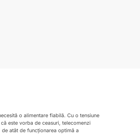
necesită o alimentare fiabilă. Cu o tensiune
e că este vorba de ceasuri, telecomenzi
ă de atât de funcționarea optimă a