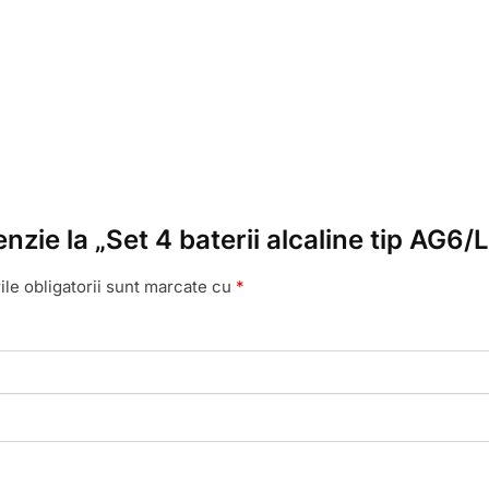
enzie la „Set 4 baterii alcaline tip AG6
le obligatorii sunt marcate cu
*