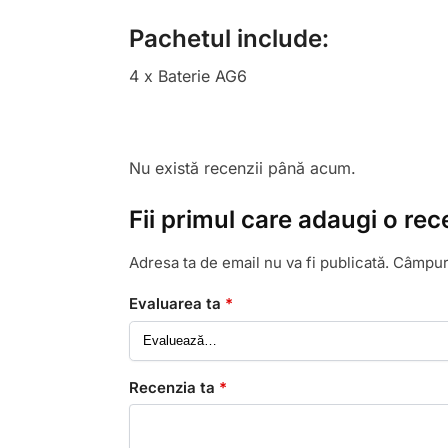
Pachetul include:
4 x Baterie AG6
Nu există recenzii până acum.
Fii primul care adaugi o rec
Adresa ta de email nu va fi publicată.
Câmpuri
Evaluarea ta
*
Recenzia ta
*