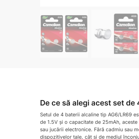
De ce să alegi acest set de 
Setul de 4 baterii alcaline tip AG6/LR69 es
de 1.5V și o capacitate de 25mAh, aceste b
sau jucării electronice. Fără cadmiu sau m
dispozitivelor tale, cât și de mediul înconj