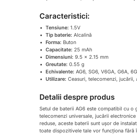
Caracteristici:
Tensiune:
1.5V
Tip baterie:
Alcalină
Forma:
Buton
Capacitate:
25 mAh
Dimensiuni:
9.5 x 2.15 mm
Greutate:
0.55 g
Echivalente:
AG6, SG6, V6GA, G6A, 6GA
Utilizare:
Ceasuri, telecomenzi, jucării, 
Detalii despre produs
Setul de baterii AG6 este compatibil cu o g
telecomenzi universale, jucării electronice
reduse, aceste baterii sunt ușor de instalat 
toate dispozitivele tale vor funcționa fără î