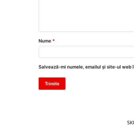
Nume
*
Salvează-mi numele, emailul și site-ul web 
SK