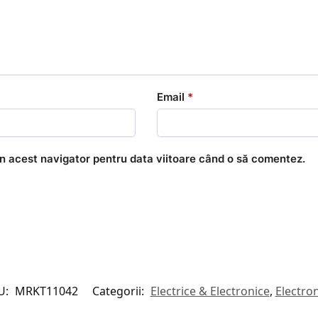
Email
*
în acest navigator pentru data viitoare când o să comentez.
U:
MRKT11042
Categorii:
Electrice & Electronice
,
Electro