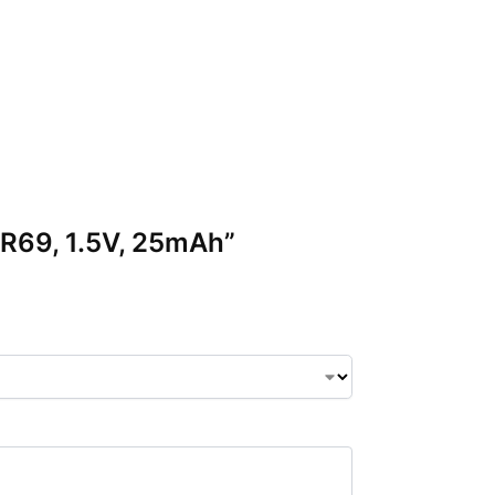
/LR69, 1.5V, 25mAh”