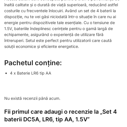
înaltă calitate și o durată de viață superioară, reducând astfel
costurile cu frecventele înlocuiri. Având un set de 4 baterii la
dispoziție, nu te vei găsi niciodată într-o situație în care nu ai
energie pentru dispozitivele tale esențiale. Cu o tensiune de
1.5V, bateriile îndeplinesc cerințele pentru o gamă largă de
echipamente, asigurând o experiență de utilizare fără
întreruperi. Setul este perfect pentru utilizatorii care caută
soluții economice și eficiente energetice.
Pachetul conține:
4 x Baterie LR6 tip AA
Nu există recenzii până acum.
Fii primul care adaugi o recenzie la „Set 4
baterii DC5A, LR6, tip AA, 1.5V”