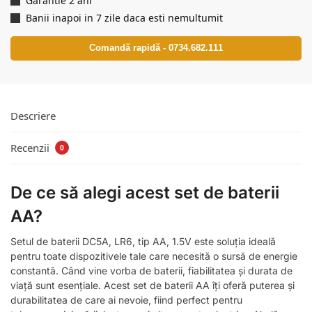
Garantie 2 ani
Banii inapoi in 7 zile daca esti nemultumit
Comandă rapidă - 0734.682.111
Descriere
Recenzii
0
De ce să alegi acest set de baterii
AA?
Setul de baterii DC5A, LR6, tip AA, 1.5V este soluția ideală
pentru toate dispozitivele tale care necesită o sursă de energie
constantă. Când vine vorba de baterii, fiabilitatea și durata de
viață sunt esențiale. Acest set de baterii AA îți oferă puterea și
durabilitatea de care ai nevoie, fiind perfect pentru