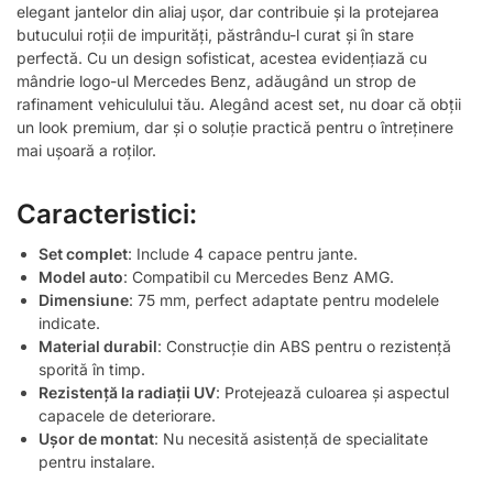
elegant jantelor din aliaj ușor, dar contribuie și la protejarea
butucului roții de impurități, păstrându-l curat și în stare
perfectă. Cu un design sofisticat, acestea evidențiază cu
mândrie logo-ul Mercedes Benz, adăugând un strop de
rafinament vehiculului tău. Alegând acest set, nu doar că obții
un look premium, dar și o soluție practică pentru o întreținere
mai ușoară a roților.
Caracteristici:
Set complet
: Include 4 capace pentru jante.
Model auto
: Compatibil cu Mercedes Benz AMG.
Dimensiune
: 75 mm, perfect adaptate pentru modelele
indicate.
Material durabil
: Construcție din ABS pentru o rezistență
sporită în timp.
Rezistență la radiații UV
: Protejează culoarea și aspectul
capacele de deteriorare.
Ușor de montat
: Nu necesită asistență de specialitate
pentru instalare.