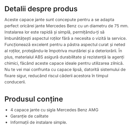
Detalii despre produs
Aceste capace jante sunt concepute pentru a se adapta
perfect oricărei jante Mercedes Benz cu un diametru de 75 mm.
Instalarea lor este rapidă și simplă, permițându-ți să
îmbunătățești aspectul roților fără a necesita o vizită la service.
Funcționează excelent pentru a păstra aspectul curat și neted
al roților, protejându-le împotriva murdăriei și a deteriorării. În
plus, materialul ABS asigură durabilitate și rezistență la agenți
chimici, făcând aceste capace ideale pentru utilizarea zilnică.
Nu te vei mai confrunta cu capace lipsă, datorită sistemului de
fixare sigur, reducând riscul căderii acestora în timpul
conducerii.
Produsul conține
4 capace jante cu sigla Mercedes Benz AMG
Garanție de calitate
Informații de instalare simple.