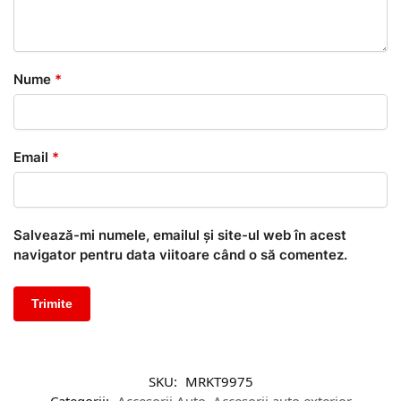
Nume
*
Email
*
Salvează-mi numele, emailul și site-ul web în acest
navigator pentru data viitoare când o să comentez.
SKU:
MRKT9975
Categorii:
Accesorii Auto
,
Accesorii auto exterior