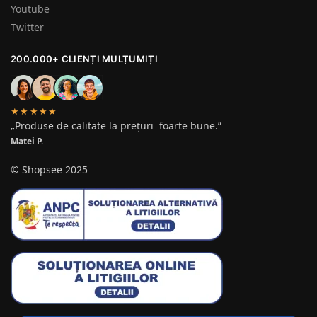
Youtube
Twitter
200.000+ CLIENȚI MULȚUMIȚI
★★★★★
„Produse de calitate la prețuri foarte bune.”
Matei P.
© Shopsee 2025