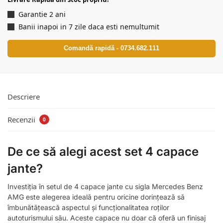
Garantie 2 ani
Banii inapoi in 7 zile daca esti nemultumit
Comandă rapidă - 0734.682.111
Descriere
Recenzii
0
De ce să alegi acest set 4 capace
jante?
Investiția în setul de 4 capace jante cu sigla Mercedes Benz
AMG este alegerea ideală pentru oricine dorințează să
îmbunătățească aspectul și funcționalitatea roților
autoturismului său. Aceste capace nu doar că oferă un finisaj