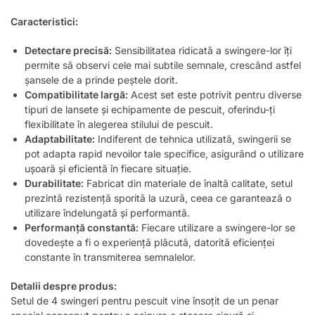
Caracteristici:
Detectare precisă:
Sensibilitatea ridicată a swingere-lor îți
permite să observi cele mai subtile semnale, crescând astfel
șansele de a prinde peștele dorit.
Compatibilitate largă:
Acest set este potrivit pentru diverse
tipuri de lansete și echipamente de pescuit, oferindu-ți
flexibilitate în alegerea stilului de pescuit.
Adaptabilitate:
Indiferent de tehnica utilizată, swingerii se
pot adapta rapid nevoilor tale specifice, asigurând o utilizare
ușoară și eficientă în fiecare situație.
Durabilitate:
Fabricat din materiale de înaltă calitate, setul
prezintă rezistență sporită la uzură, ceea ce garantează o
utilizare îndelungată și performantă.
Performanță constantă:
Fiecare utilizare a swingere-lor se
dovedește a fi o experiență plăcută, datorită eficienței
constante în transmiterea semnalelor.
Detalii despre produs:
Setul de 4 swingeri pentru pescuit vine însoțit de un penar