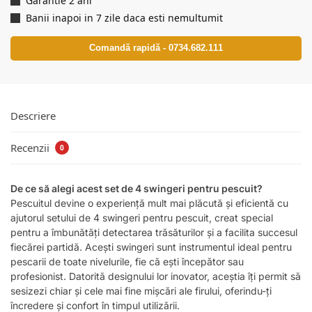
Garantie 2 ani
Banii inapoi in 7 zile daca esti nemultumit
Comandă rapidă - 0734.682.111
Descriere
Recenzii
0
De ce să alegi acest set de 4 swingeri pentru pescuit?
Pescuitul devine o experiență mult mai plăcută și eficientă cu
ajutorul setului de 4 swingeri pentru pescuit, creat special
pentru a îmbunătăți detectarea trăsăturilor și a facilita succesul
fiecărei partidă. Acești swingeri sunt instrumentul ideal pentru
pescarii de toate nivelurile, fie că ești începător sau
profesionist. Datorită designului lor inovator, aceștia îți permit să
sesizezi chiar și cele mai fine mișcări ale firului, oferindu-ți
încredere și confort în timpul utilizării.