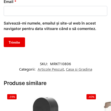
Email
*
Salvează-mi numele, emailul și site-ul web în acest
navigator pentru data viitoare când o să comentez.
SKU:
MRKT10806
Categorii:
Articole Pescuit
,
Casa si Gradina
Produse similare
-39%
-40%