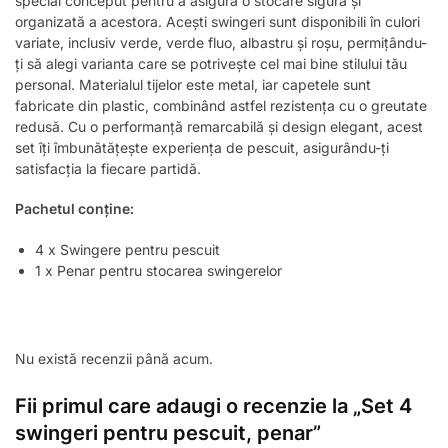
special conceput pentru a asigura o stocare sigură și
organizată a acestora. Acești swingeri sunt disponibili în culori
variate, inclusiv verde, verde fluo, albastru și roșu, permițându-
ți să alegi varianta care se potrivește cel mai bine stilului tău
personal. Materialul tijelor este metal, iar capetele sunt
fabricate din plastic, combinând astfel rezistența cu o greutate
redusă. Cu o performanță remarcabilă și design elegant, acest
set îți îmbunătățește experiența de pescuit, asigurându-ți
satisfacția la fiecare partidă.
Pachetul conține:
4 x Swingere pentru pescuit
1 x Penar pentru stocarea swingerelor
Nu există recenzii până acum.
Fii primul care adaugi o recenzie la „Set 4
swingeri pentru pescuit, penar”