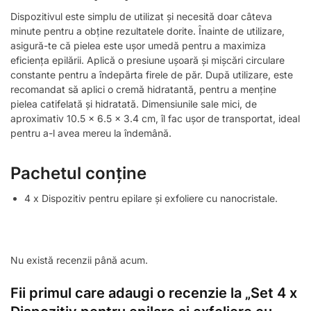
Dispozitivul este simplu de utilizat și necesită doar câteva
minute pentru a obține rezultatele dorite. Înainte de utilizare,
asigură-te că pielea este ușor umedă pentru a maximiza
eficiența epilării. Aplică o presiune ușoară și mișcări circulare
constante pentru a îndepărta firele de păr. După utilizare, este
recomandat să aplici o cremă hidratantă, pentru a menține
pielea catifelată și hidratată. Dimensiunile sale mici, de
aproximativ 10.5 x 6.5 x 3.4 cm, îl fac ușor de transportat, ideal
pentru a-l avea mereu la îndemână.
Pachetul conține
4 x Dispozitiv pentru epilare și exfoliere cu nanocristale.
Nu există recenzii până acum.
Fii primul care adaugi o recenzie la „Set 4 x