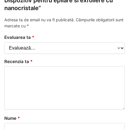
Dispozitiv pentru epilare si exfoliere cu
nanocristale”
Adresa ta de email nu va fi publicată.
Câmpurile obligatorii sunt
marcate cu
*
Evaluarea ta
*
Recenzia ta
*
Nume
*