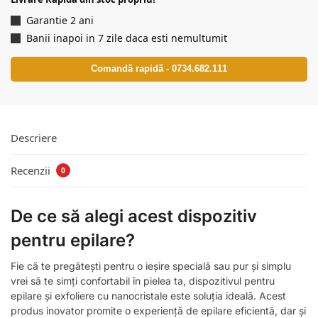
Garantie 2 ani
Banii inapoi in 7 zile daca esti nemultumit
Comandă rapidă - 0734.682.111
Descriere
Recenzii
0
De ce să alegi acest dispozitiv
pentru epilare?
Fie că te pregătești pentru o ieșire specială sau pur și simplu
vrei să te simți confortabil în pielea ta, dispozitivul pentru
epilare și exfoliere cu nanocristale este soluția ideală. Acest
produs inovator promite o experiență de epilare eficientă, dar și