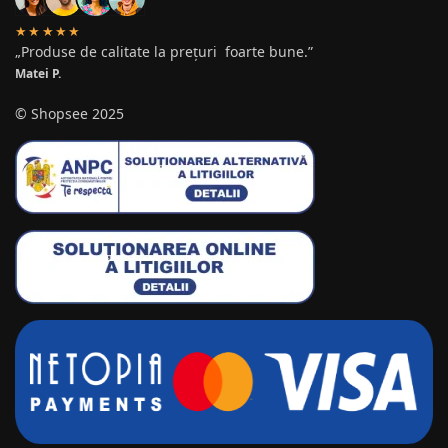
★★★★★
„Produse de calitate la prețuri foarte bune.”
Matei P.
© Shopsee 2025