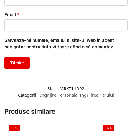
Email
*
Salvează-mi numele, emailul și site-ul web în acest
navigator pentru data viitoare când o să comentez.
SKU:
MRKT11092
Categorii:
Ingrijire Personala
,
Ingrijirea Parului
Produse similare
-40%
-37%